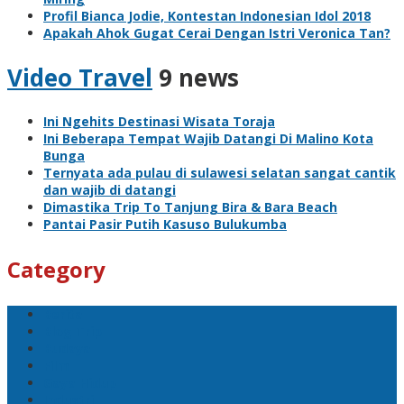
Profil Bianca Jodie, Kontestan Indonesian Idol 2018
Apakah Ahok Gugat Cerai Dengan Istri Veronica Tan?
Video Travel
9 news
Ini Ngehits Destinasi Wisata Toraja
Ini Beberapa Tempat Wajib Datangi Di Malino Kota
Bunga
Ternyata ada pulau di sulawesi selatan sangat cantik
dan wajib di datangi
Dimastika Trip To Tanjung Bira & Bara Beach
Pantai Pasir Putih Kasuso Bulukumba
Category
Berita
Blog Trip
Budaya
Film
Gaya Hidup
Industri