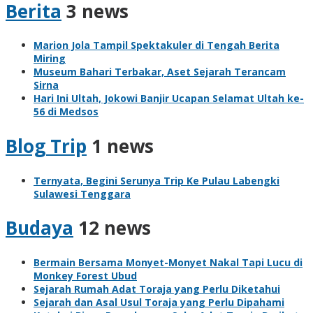
Berita
3 news
Marion Jola Tampil Spektakuler di Tengah Berita
Miring
Museum Bahari Terbakar, Aset Sejarah Terancam
Sirna
Hari Ini Ultah, Jokowi Banjir Ucapan Selamat Ultah ke-
56 di Medsos
Blog Trip
1 news
Ternyata, Begini Serunya Trip Ke Pulau Labengki
Sulawesi Tenggara
Budaya
12 news
Bermain Bersama Monyet-Monyet Nakal Tapi Lucu di
Monkey Forest Ubud
Sejarah Rumah Adat Toraja yang Perlu Diketahui
Sejarah dan Asal Usul Toraja yang Perlu Dipahami