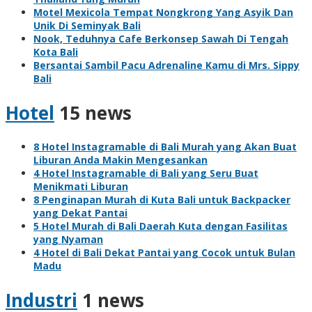
Motel Mexicola Tempat Nongkrong Yang Asyik Dan
Unik Di Seminyak Bali
Nook, Teduhnya Cafe Berkonsep Sawah Di Tengah
Kota Bali
Bersantai Sambil Pacu Adrenaline Kamu di Mrs. Sippy
Bali
Hotel
15 news
8 Hotel Instagramable di Bali Murah yang Akan Buat
Liburan Anda Makin Mengesankan
4 Hotel Instagramable di Bali yang Seru Buat
Menikmati Liburan
8 Penginapan Murah di Kuta Bali untuk Backpacker
yang Dekat Pantai
5 Hotel Murah di Bali Daerah Kuta dengan Fasilitas
yang Nyaman
4 Hotel di Bali Dekat Pantai yang Cocok untuk Bulan
Madu
Industri
1 news