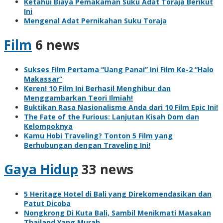
Ketahui Biaya Pemakaman Suku Adat Toraja Berikut
Ini
Mengenal Adat Pernikahan Suku Toraja
Film
6 news
Sukses Film Pertama “Uang Panai” Ini Film Ke-2 “Halo
Makassar”
Keren! 10 Film Ini Berhasil Menghibur dan
Menggambarkan Teori Ilmiah!
Buktikan Rasa Nasionalisme Anda dari 10 Film Epic Ini!
The Fate of the Furious: Lanjutan Kisah Dom dan
Kelompoknya
Kamu Hobi Traveling? Tonton 5 Film yang
Berhubungan dengan Traveling Ini!
Gaya Hidup
33 news
5 Heritage Hotel di Bali yang Direkomendasikan dan
Patut Dicoba
Nongkrong Di Kuta Bali, Sambil Menikmati Masakan
Thailand Yang Murah