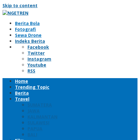
Skip to content
Berita Bola
Fotografi
Sewa Drone
Indeks Berita
Facebook
Twitter
Instagram
Youtube
RSS
Home
Trending Topic
Berita
Travel
SUMATERA
JAWA
KALIMANTAN
SULAWESI
PAPUA
BALI