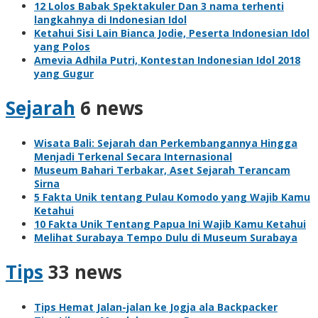
12 Lolos Babak Spektakuler Dan 3 nama terhenti
langkahnya di Indonesian Idol
Ketahui Sisi Lain Bianca Jodie, Peserta Indonesian Idol
yang Polos
Amevia Adhila Putri, Kontestan Indonesian Idol 2018
yang Gugur
Sejarah
6 news
Wisata Bali: Sejarah dan Perkembangannya Hingga
Menjadi Terkenal Secara Internasional
Museum Bahari Terbakar, Aset Sejarah Terancam
Sirna
5 Fakta Unik tentang Pulau Komodo yang Wajib Kamu
Ketahui
10 Fakta Unik Tentang Papua Ini Wajib Kamu Ketahui
Melihat Surabaya Tempo Dulu di Museum Surabaya
Tips
33 news
Tips Hemat Jalan-jalan ke Jogja ala Backpacker