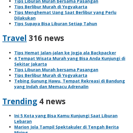
Tips Liburan Murah bersama Pasangan
Tips Berlibur Murah di Yogyakarta
Tips Menghemat Uang Saat Berlibur yang Perlu
Dilakukan
Tips Supaya Bisa Liburan Setiap Tahun
Travel
316 news
Tips Hemat Jalan-jalan ke Jogja ala Backpacker
4 Tempat Wisata Murah yang Bisa Anda Kunjungi di
Sekitar Jakarta
Tips Liburan Murah bersama Pasangan
Tips Berlibur Murah di Yogyakarta
Tebing Gunung Hawu, Tempat Rekreasi di Bandung
yang Indah dan Memacu Adrenalin
Trending
4 news
Ini 5 Kota yang Bisa Kamu Kunjungi Saat Liburan
Lebaran
Marion Jola Tampil Spektakuler di Tengah Berita
Miring