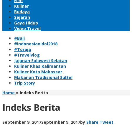
Film
Kuliner
Budaya
Sejarah
Gaya Hidup
Video Travel
#Bali
#IndonesianIdol2018
#Toraja
#Travelvlog
Jajanan Sulawesi Selatan
Kuliner Khas Kalimantan
Kuliner Kota Makassar
Makanan Tradisional SulSel
Trip Story
Home
»
Indeks Berita
Indeks Berita
September 9, 2017
September 9, 2017
by
Share
Tweet