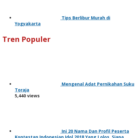
Tips Berlibur Murah di
Yogyakarta
Tren Populer
Mengenal Adat Pernikahan Suku
Toraja
5,440 views
Ini 20 Nama Dan Profil Peserta
Kontestan Indonesian Idol 2018 Yang Lolos, Siapa …