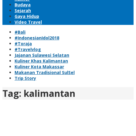
Budaya
Sejarah
Gaya Hidup
Video Travel
#Bali
#IndonesianIdol2018
#Toraja
#Travelvlog
Jajanan Sulawesi Selatan
Kuliner Khas Kalimantan
Kuliner Kota Makassar
Makanan Tradisional SulSel
Trip Story
Tag:
kalimantan