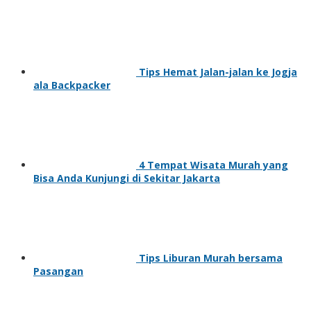
Tips Hemat Jalan-jalan ke Jogja
ala Backpacker
4 Tempat Wisata Murah yang
Bisa Anda Kunjungi di Sekitar Jakarta
Tips Liburan Murah bersama
Pasangan