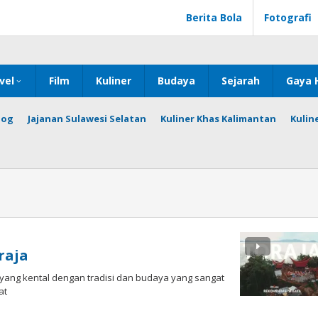
Berita Bola
Fotografi
vel
Film
Kuliner
Budaya
Sejarah
Gaya 
log
Jajanan Sulawesi Selatan
Kuliner Khas Kalimantan
Kulin
raja
yang kental dengan tradisi dan budaya yang sangat
at