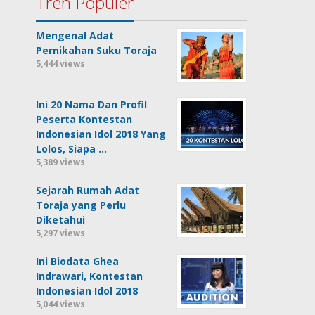
Tren Populer
Mengenal Adat
Pernikahan Suku Toraja
5,444 views
Ini 20 Nama Dan Profil
Peserta Kontestan
Indonesian Idol 2018 Yang
Lolos, Siapa …
5,389 views
Sejarah Rumah Adat
Toraja yang Perlu
Diketahui
5,297 views
Ini Biodata Ghea
Indrawari, Kontestan
Indonesian Idol 2018
5,044 views