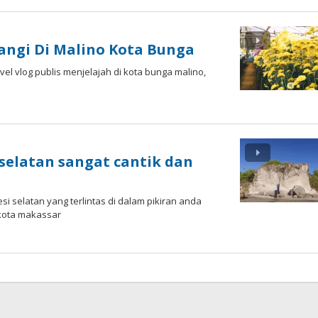
angi Di Malino Kota Bunga
vel vlog publis menjelajah di kota bunga malino,
 selatan sangat cantik dan
 selatan yang terlintas di dalam pikiran anda
 kota makassar