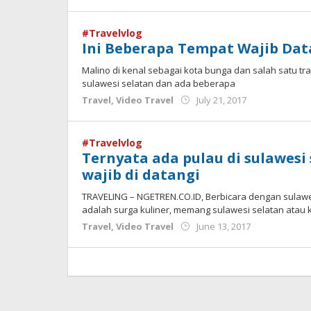
Admin
#Travelvlog
Ini Beberapa Tempat Wajib Dat
Malino di kenal sebagai kota bunga dan salah satu tra
sulawesi selatan dan ada beberapa
by
Travel
,
Video Travel
July 21, 2017
Admin
#Travelvlog
Ternyata ada pulau di sulawesi
wajib di datangi
TRAVELING – NGETREN.CO.ID, Berbicara dengan sulawesi
adalah surga kuliner, memang sulawesi selatan atau
by
Travel
,
Video Travel
June 13, 2017
Admin