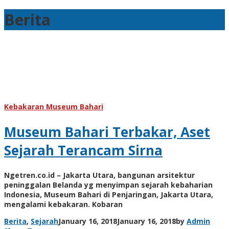
Berita
Kebakaran Museum Bahari
Museum Bahari Terbakar, Aset
Sejarah Terancam Sirna
Ngetren.co.id – Jakarta Utara, bangunan arsitektur
peninggalan Belanda yg menyimpan sejarah kebaharian
Indonesia, Museum Bahari di Penjaringan, Jakarta Utara,
mengalami kebakaran. Kobaran
Berita
,
Sejarah
January 16, 2018
January 16, 2018
by
Admin