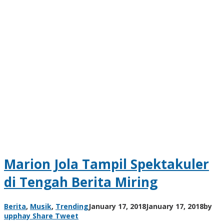
Marion Jola Tampil Spektakuler
di Tengah Berita Miring
Berita
,
Musik
,
Trending
January 17, 2018
January 17, 2018
by
upphay
Share
Tweet