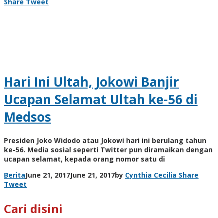
Share
Tweet
Hari Ini Ultah, Jokowi Banjir
Ucapan Selamat Ultah ke-56 di
Medsos
Presiden Joko Widodo atau Jokowi hari ini berulang tahun
ke-56. Media sosial seperti Twitter pun diramaikan dengan
ucapan selamat, kepada orang nomor satu di
Berita
June 21, 2017
June 21, 2017
by
Cynthia Cecilia
Share
Tweet
Cari disini