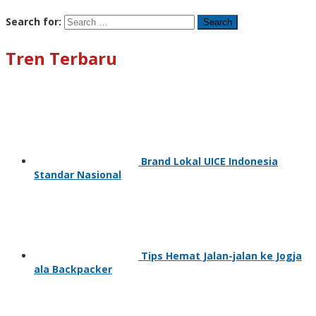
Search for:
Tren Terbaru
Brand Lokal UICE Indonesia
Standar Nasional
Tips Hemat Jalan-jalan ke Jogja
ala Backpacker