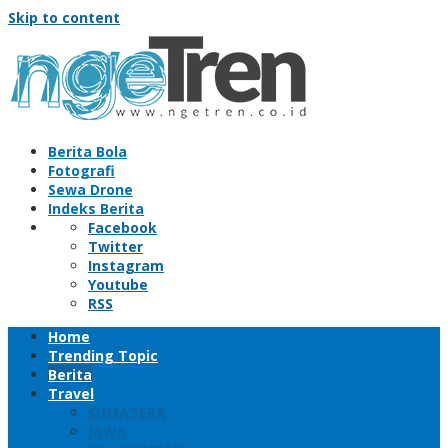
Skip to content
Berita Bola
Fotografi
Sewa Drone
Indeks Berita
Facebook
Twitter
Instagram
Youtube
RSS
Home
Trending Topic
Berita
Travel
SUMATERA
JAWA