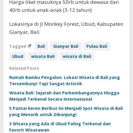
Harga tiket masuknya 50rb untuk dewasa dan
40rb untuk anak-anak (3-12 tahun)
Lokasinya di Jl Monkey Forest, Ubud, Kabupaten
Gianyar, Bali
Tagged
Bali
Gianyar Bali
Pulau Bali
Ubud
wisata Bali
wisata di Bali
Related Posts
Rumah Bambu Pengalon: Lokasi Wisata di Bali yang
Tersembunyi Tapi Sangat Artistik
Wisata Bali: Sejarah dan Perkembangannya Hingga
Menjadi Terkenal Secara Internasional
5 Pantai Keren Berikut Ini Menjadi Spot Wisata di Bali
yang Menarik untuk Dikunjungi
3 Wisata yang Ada di Ubud Paling Terkenal dan
Favorit Wisatawan