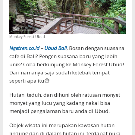
Monkey Forest Ubud
Ngetren.co.id
–
Ubud Bali
, Bosan dengan suasana
cafe di Bali? Pengen suasana baru yang lebih
unik? Coba berkunjung ke Monkey Forest Ubud!
Dari namanya saja sudah ketebak tempat
seperti apa itu😅
Hutan, teduh, dan dihuni oleh ratusan monyet
monyet yang lucu yang kadang nakal bisa
menjadi pengalaman baru anda di Ubud.
Objek wisata ini merupakan kawasan hutan
lindung dan di dalam hutan ini, terdapat pura