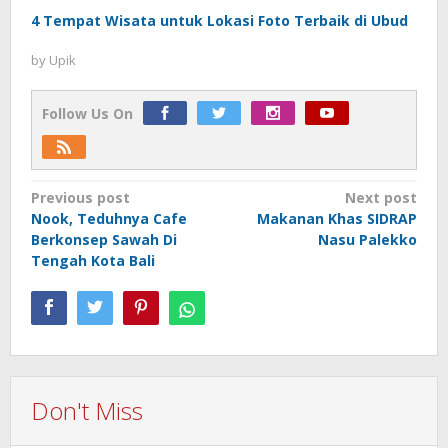
4 Tempat Wisata untuk Lokasi Foto Terbaik di Ubud
by
Upik
Follow Us On
Post
Previous post
Next post
Nook, Teduhnya Cafe
Makanan Khas SIDRAP
navigation
Berkonsep Sawah Di
Nasu Palekko
Tengah Kota Bali
Don't Miss