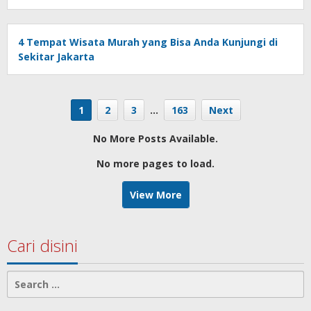
4 Tempat Wisata Murah yang Bisa Anda Kunjungi di
Sekitar Jakarta
1
2
3
…
163
Next
No More Posts Available.
No more pages to load.
View More
Cari disini
Search
for: