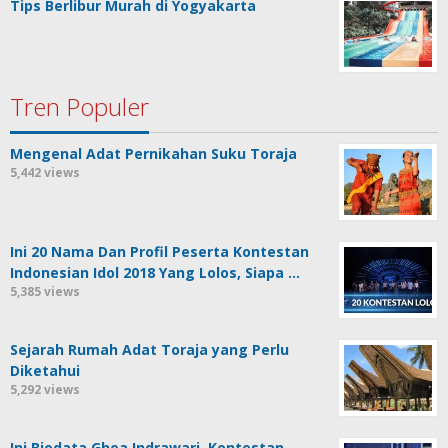
Tips Berlibur Murah di Yogyakarta
Tren Populer
Mengenal Adat Pernikahan Suku Toraja
5,442 views
Ini 20 Nama Dan Profil Peserta Kontestan
Indonesian Idol 2018 Yang Lolos, Siapa …
5,385 views
Sejarah Rumah Adat Toraja yang Perlu
Diketahui
5,292 views
Ini Biodata Ghea Indrawari, Kontestan