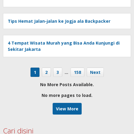
Tips Hemat Jalan-jalan ke Jogja ala Backpacker
4 Tempat Wisata Murah yang Bisa Anda Kunjungi di
Sekitar Jakarta
1
2
3
…
158
Next
No More Posts Available.
No more pages to load.
View More
Cari disini