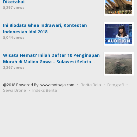
Diketahui
5,297 views
Ini Biodata Ghea Indrawari, Kontestan
Indonesian Idol 2018
5,044 views
Wisata Hemat? Inilah Daftar 10 Penginapan
Murah di Malino Gowa – Sulawesi Selata…
3,267 views
@2018 Powered By: www.motoaja.com
Berita Bola
Fotografi
Sewa Drone
Indeks Berita