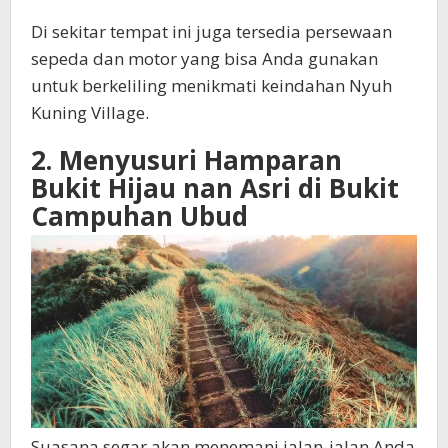
Di sekitar tempat ini juga tersedia persewaan
sepeda dan motor yang bisa Anda gunakan
untuk berkeliling menikmati keindahan Nyuh
Kuning Village.
2. Menyusuri Hamparan
Bukit Hijau nan Asri di Bukit
Campuhan Ubud
Suasana segar akan menemani jalan-jalan Anda