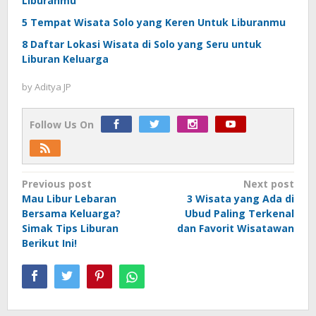
Liburanmu
5 Tempat Wisata Solo yang Keren Untuk Liburanmu
8 Daftar Lokasi Wisata di Solo yang Seru untuk
Liburan Keluarga
by
Aditya JP
Follow Us On
Post
Previous post
Next post
Mau Libur Lebaran
3 Wisata yang Ada di
navigation
Bersama Keluarga?
Ubud Paling Terkenal
Simak Tips Liburan
dan Favorit Wisatawan
Berikut Ini!