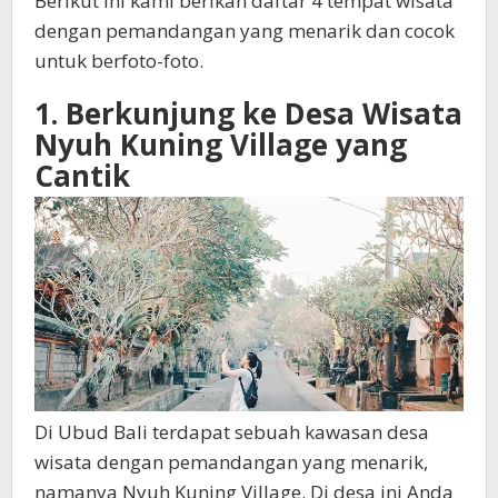
Berikut ini kami berikan daftar 4 tempat wisata
dengan pemandangan yang menarik dan cocok
untuk berfoto-foto.
1. Berkunjung ke Desa Wisata
Nyuh Kuning Village yang
Cantik
Di Ubud Bali terdapat sebuah kawasan desa
wisata dengan pemandangan yang menarik,
namanya Nyuh Kuning Village. Di desa ini Anda