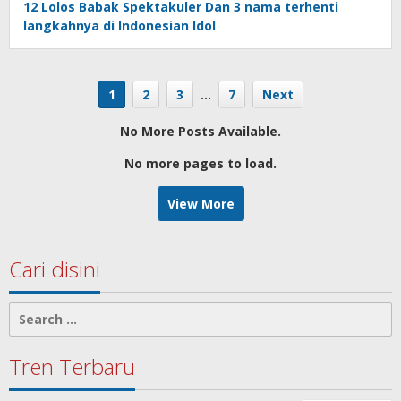
12 Lolos Babak Spektakuler Dan 3 nama terhenti
langkahnya di Indonesian Idol
1
2
3
…
7
Next
No More Posts Available.
No more pages to load.
View More
Cari disini
Search
for:
Tren Terbaru