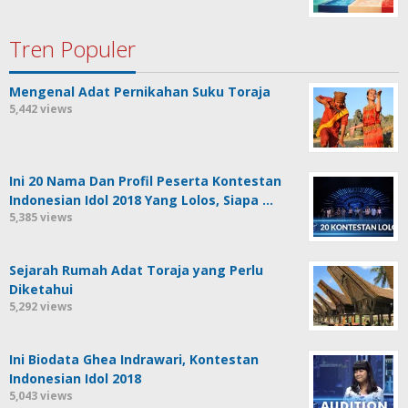
Tren Populer
Mengenal Adat Pernikahan Suku Toraja
5,442 views
Ini 20 Nama Dan Profil Peserta Kontestan
Indonesian Idol 2018 Yang Lolos, Siapa …
5,385 views
Sejarah Rumah Adat Toraja yang Perlu
Diketahui
5,292 views
Ini Biodata Ghea Indrawari, Kontestan
Indonesian Idol 2018
5,043 views