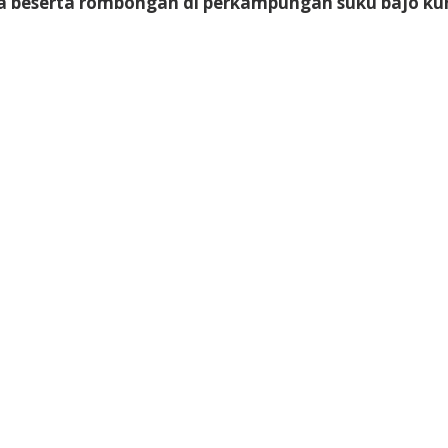
a beserta rombongan di perkampungan suku bajo kura