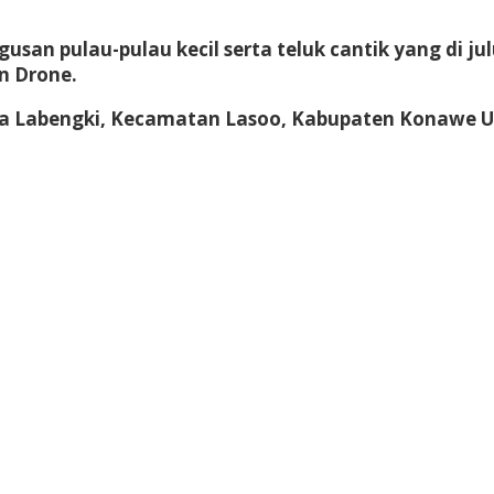
an pulau-pulau kecil serta teluk cantik yang di ju
n Drone.
desa Labengki, Kecamatan Lasoo, Kabupaten Konawe U