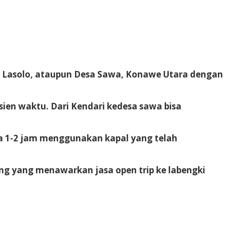
esa Lasolo, ataupun Desa Sawa, Konawe Utara dengan
isien waktu. Dari Kendari kedesa sawa bisa
ama 1-2 jam menggunakan kapal yang telah
rang yang menawarkan jasa open trip ke labengki