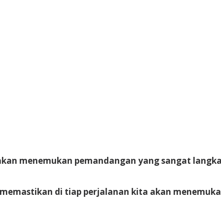
a akan menemukan pemandangan yang sangat langk
isa memastikan di tiap perjalanan kita akan menemu