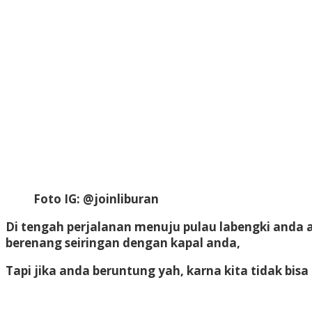
Foto IG: @joinliburan
Di tengah perjalanan menuju pulau labengki and
berenang seiringan dengan kapal anda,
Tapi jika anda beruntung yah, karna kita tidak b