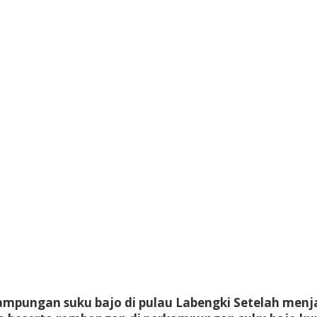
pungan suku bajo di pulau Labengki Setelah menjal