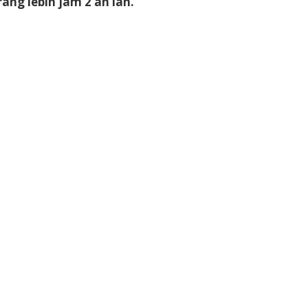
ng lebih jam 2 an lah.