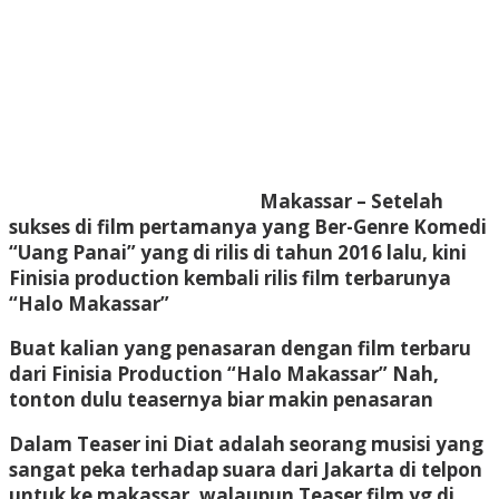
Makassar – Setelah
sukses di film pertamanya yang Ber-Genre Komedi
“Uang Panai” yang di rilis di tahun 2016 lalu, kini
Finisia production kembali rilis film terbarunya
“Halo Makassar”
Buat kalian yang penasaran dengan film terbaru
dari Finisia Production “Halo Makassar” Nah,
tonton dulu teasernya biar makin penasaran
Dalam Teaser ini Diat adalah seorang musisi yang
sangat peka terhadap suara dari Jakarta di telpon
untuk ke makassar, walaupun Teaser film yg di