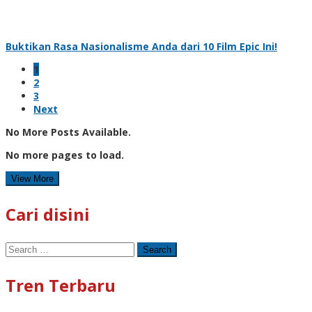
Buktikan Rasa Nasionalisme Anda dari 10 Film Epic Ini!
1
2
3
Next
No More Posts Available.
No more pages to load.
View More
Cari disini
Search
for:
Tren Terbaru