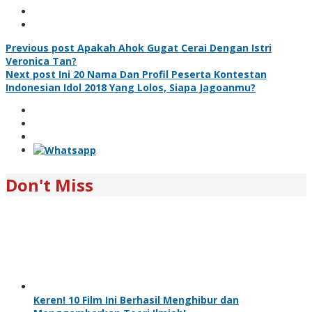
Post
Previous post
Apakah Ahok Gugat Cerai Dengan Istri
Veronica Tan?
navigation
Next post
Ini 20 Nama Dan Profil Peserta Kontestan
Indonesian Idol 2018 Yang Lolos, Siapa Jagoanmu?
Don't Miss
Keren! 10 Film Ini Berhasil Menghibur dan