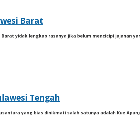
awesi Barat
i Barat yidak lengkap rasanya jika belum mencicipi jajanan yan
ulawesi Tengah
s nusantara yang bias dinikmati salah satunya adalah Kue Ap