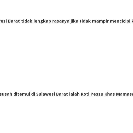
wesi Barat tidak lengkap rasanya jika tidak mampir mencicip
usah ditemui di Sulawesi Barat ialah Roti Pessu Khas Mamasa.