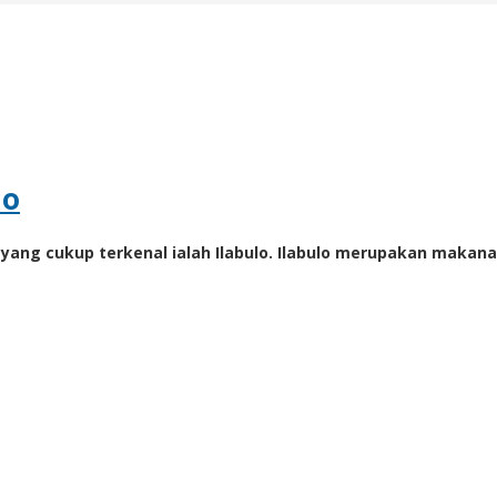
lo
lo yang cukup terkenal ialah Ilabulo. Ilabulo merupakan mak