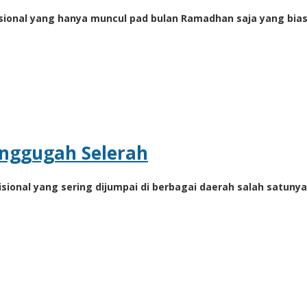
adisional yang hanya muncul pad bulan Ramadhan saja yang bia
enggugah Selerah
sional yang sering dijumpai di berbagai daerah salah satunya