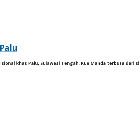
 Palu
isional khas Palu, Sulawesi Tengah. Kue Manda terbuta dari s