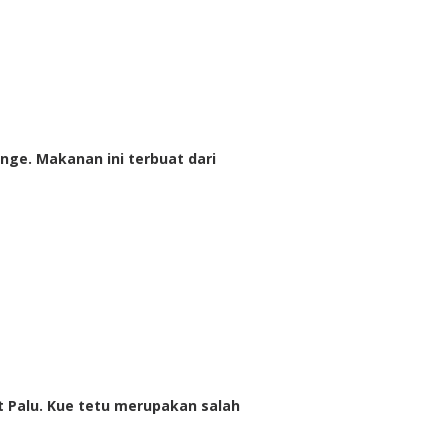
ange. Makanan ini terbuat dari
t Palu. Kue tetu merupakan salah