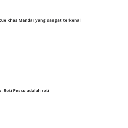
i kue khas Mandar yang sangat terkenal
 Roti Pessu adalah roti