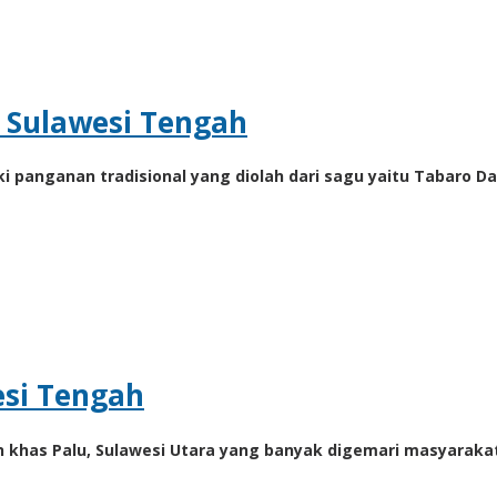
 Sulawesi Tengah
ki panganan tradisional yang diolah dari sagu yaitu Tabaro D
esi Tengah
an khas Palu, Sulawesi Utara yang banyak digemari masyaraka