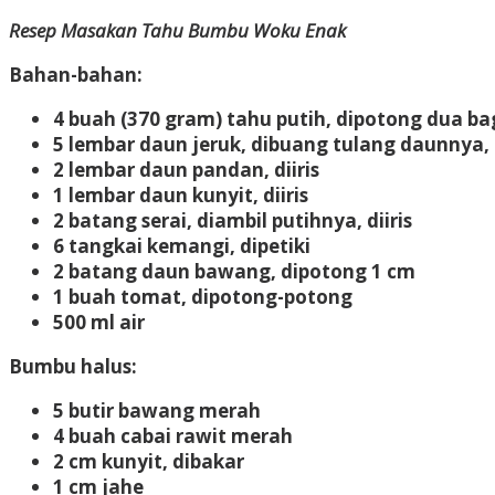
Resep Masakan Tahu Bumbu Woku Enak
Bahan-bahan:
4 buah (370 gram) tahu putih, dipotong dua ba
5 lembar daun jeruk, dibuang tulang daunnya, d
2 lembar daun pandan, diiris
1 lembar daun kunyit, diiris
2 batang serai, diambil putihnya, diiris
6 tangkai kemangi, dipetiki
2 batang daun bawang, dipotong 1 cm
1 buah tomat, dipotong-potong
500 ml air
Bumbu halus:
5 butir bawang merah
4 buah cabai rawit merah
2 cm kunyit, dibakar
1 cm jahe