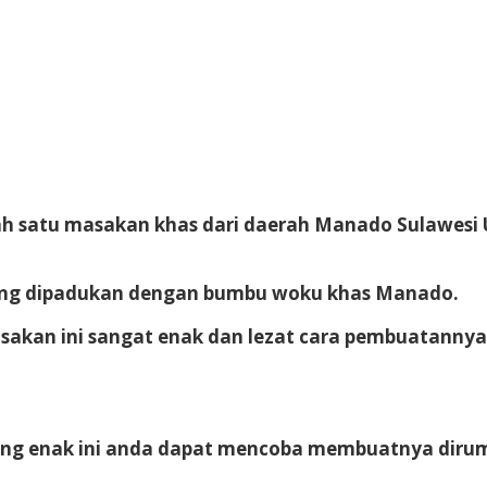
h satu masakan khas dari daerah Manado Sulawesi U
ang dipadukan dengan bumbu woku khas Manado.
kan ini sangat enak dan lezat cara pembuatanny
ng enak ini anda dapat mencoba membuatnya diruma