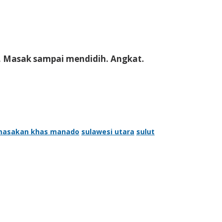
. Masak sampai mendidih. Angkat.
asakan khas manado
sulawesi utara
sulut