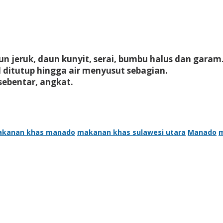
n jeruk, daun kunyit, serai, bumbu halus dan garam
 ditutup hingga air menyusut sebagian.
ebentar, angkat.
kanan khas manado
makanan khas sulawesi utara
Manado
m