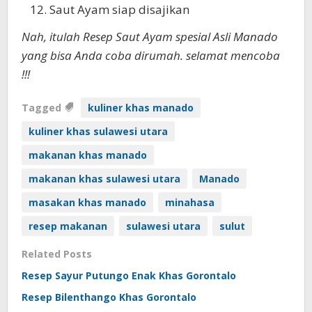
Saut Ayam siap disajikan
Nah, itulah Resep Saut Ayam spesial Asli Manado
yang bisa Anda coba dirumah. selamat mencoba
!!!
Tagged
kuliner khas manado
kuliner khas sulawesi utara
makanan khas manado
makanan khas sulawesi utara
Manado
masakan khas manado
minahasa
resep makanan
sulawesi utara
sulut
Related Posts
Resep Sayur Putungo Enak Khas Gorontalo
Resep Bilenthango Khas Gorontalo