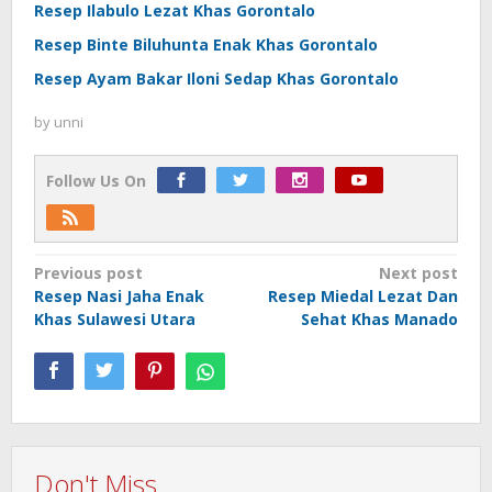
Resep Ilabulo Lezat Khas Gorontalo
Resep Binte Biluhunta Enak Khas Gorontalo
Resep Ayam Bakar Iloni Sedap Khas Gorontalo
by
unni
Follow Us On
Post
Previous post
Next post
Resep Nasi Jaha Enak
Resep Miedal Lezat Dan
navigation
Khas Sulawesi Utara
Sehat Khas Manado
Don't Miss