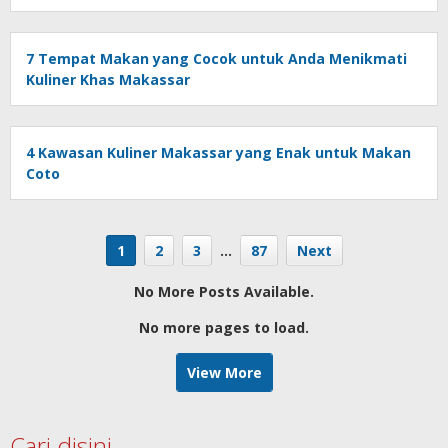
7 Tempat Makan yang Cocok untuk Anda Menikmati
Kuliner Khas Makassar
4 Kawasan Kuliner Makassar yang Enak untuk Makan
Coto
1
2
3
…
87
Next
No More Posts Available.
No more pages to load.
View More
Cari disini