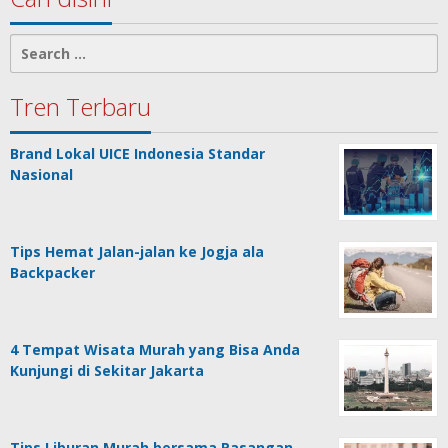
Search
for:
Tren Terbaru
Brand Lokal UICE Indonesia Standar
Nasional
Tips Hemat Jalan-jalan ke Jogja ala
Backpacker
4 Tempat Wisata Murah yang Bisa Anda
Kunjungi di Sekitar Jakarta
Tips Liburan Murah bersama Pasangan