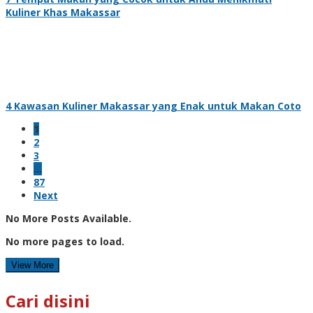
Kuliner Khas Makassar
4 Kawasan Kuliner Makassar yang Enak untuk Makan Coto
1
2
3
…
87
Next
No More Posts Available.
No more pages to load.
View More
Cari disini