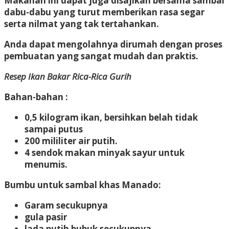
Makanan ini dapat juga disajikan bersama sambal
dabu-dabu yang turut memberikan rasa segar
serta nilmat yang tak tertahankan.
Anda dapat mengolahnya dirumah dengan proses
pembuatan yang sangat mudah dan praktis.
Resep Ikan Bakar Rica-Rica Gurih
Bahan-bahan :
0,5 kilogram ikan, bersihkan belah tidak
sampai putus
200 mililiter air putih.
4 sendok makan minyak sayur untuk
menumis.
Bumbu untuk sambal khas Manado:
Garam secukupnya
gula pasir
lada putih bubuk secukupnya