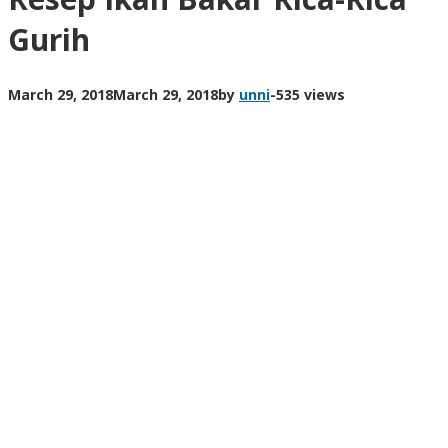
Gurih
March 29, 2018
March 29, 2018
by
unni
-
535 views