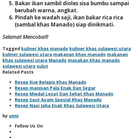
Bakar ikan sambil dioles sisa bumbu sampai
berubah warna, angkat.
Pindah ke wadah saji, ikan bakar rica rica
(sambal khas Manado) siap dinikmati.
Selamat Mencoba!!!
Tagged
kuliner khas manado
kuliner khas sulawesi utara
kuliner sulawesi utara
makanan khas manado
makanan
khas sulawesi utara
Manado
masakan khas manado
sulawesi utara
sulut
Related Posts
Resep Kue Belapis Khas Manado
Resep manisan Pala Enak Dan Segar
Resep Miedal Lezat Dan Sehat Khas Manado
Resep Saut Ayam Spesial Khas Manado
Resep Nasi Jaha Enak Khas Sulawesi Utara
by
unni
Follow Us On