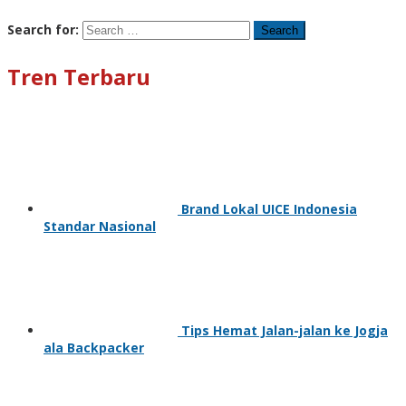
Search for:
Tren Terbaru
Brand Lokal UICE Indonesia
Standar Nasional
Tips Hemat Jalan-jalan ke Jogja
ala Backpacker