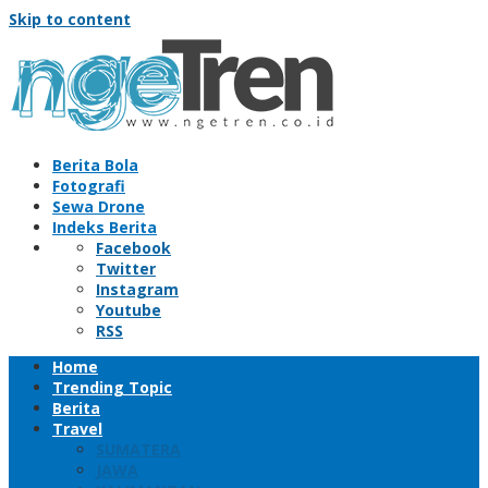
Skip to content
Berita Bola
Fotografi
Sewa Drone
Indeks Berita
Facebook
Twitter
Instagram
Youtube
RSS
Home
Trending Topic
Berita
Travel
SUMATERA
JAWA