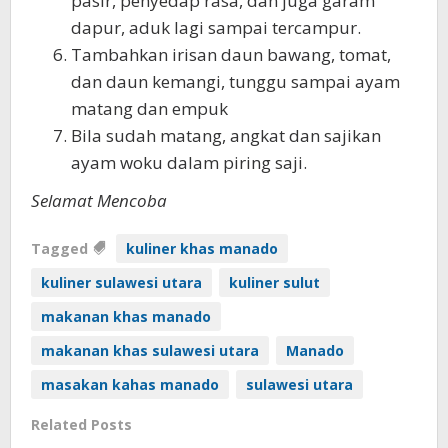
pasir, penyedap rasa, dan juga garam
dapur, aduk lagi sampai tercampur.
Tambahkan irisan daun bawang, tomat,
dan daun kemangi, tunggu sampai ayam
matang dan empuk
Bila sudah matang, angkat dan sajikan
ayam woku dalam piring saji.
Selamat Mencoba
Tagged
kuliner khas manado
kuliner sulawesi utara
kuliner sulut
makanan khas manado
makanan khas sulawesi utara
Manado
masakan kahas manado
sulawesi utara
Related Posts