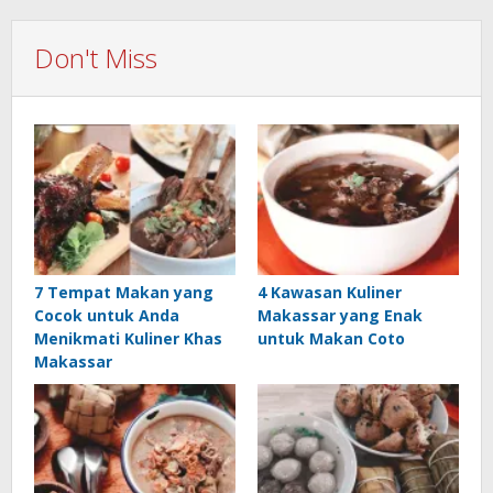
Don't Miss
7 Tempat Makan yang
4 Kawasan Kuliner
Cocok untuk Anda
Makassar yang Enak
Menikmati Kuliner Khas
untuk Makan Coto
Makassar