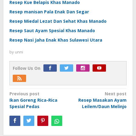
Resep Kue Belapis Khas Manado
Resep manisan Pala Enak Dan Segar
Resep Miedal Lezat Dan Sehat Khas Manado
Resep Saut Ayam Spesial Khas Manado
Resep Nasi Jaha Enak Khas Sulawesi Utara
by
unni
Follow Us On
Post
Previous post
Next post
Ikan Goreng Rica-Rica
Resep Masakan Ayam
navigation
Spesial Pedas
Leilem/Daun Melinjo