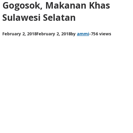
Gogosok, Makanan Khas
Sulawesi Selatan
February 2, 2018
February 2, 2018
by
ammi
-
756 views