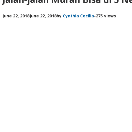
June 22, 2018
June 22, 2018
by
Cynthia Cecilia
-
275 views