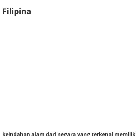
Filipina
keindahan alam dari negara yang terkenal memiliki 