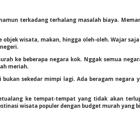
i, namun terkadang terhalang masalah biaya. Memang
ke objek wisata, makan, hingga oleh-oleh. Wajar s
negeri.
murah
ke beberapa negara kok. Nggak semua negara
rah meriah.
ri bukan sekedar mimpi lagi. Ada beragam negara y
etualang ke tempat-tempat yang tidak akan terl
estinasi wisata populer dengan budget murah yang b