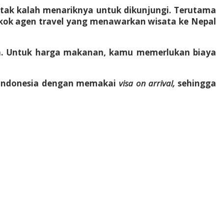
 tak kalah menariknya untuk dikunjungi. Terutama
k kok agen travel yang menawarkan wisata ke Nepal
sia. Untuk harga makanan, kamu memerlukan biaya
 Indonesia dengan memakai
visa on arrival,
sehingga