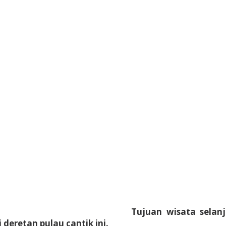
Tujuan wisata selanj
deretan pulau cantik ini.