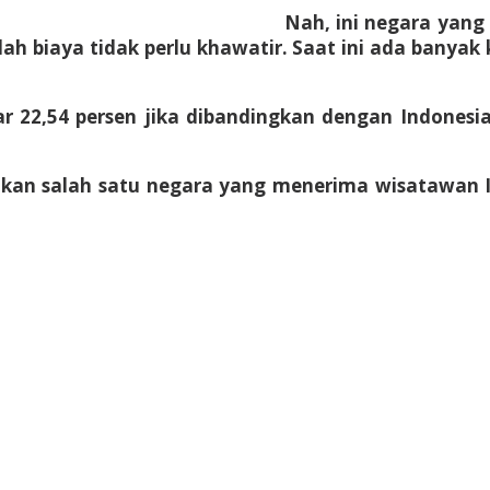
Nah, ini negara yang
ah biaya tidak perlu khawatir. Saat ini ada banya
ar 22,54 persen jika dibandingkan dengan Indone
akan salah satu negara yang menerima wisatawan