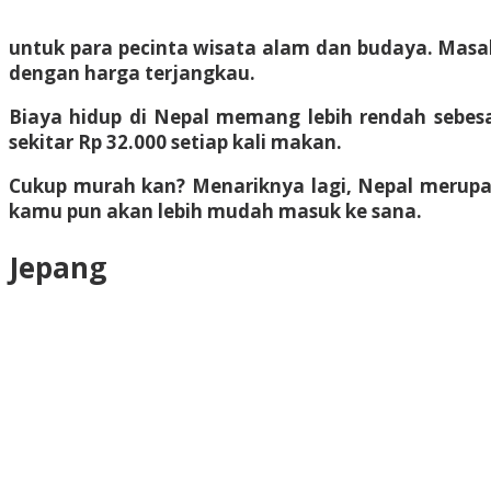
untuk para pecinta wisata alam dan budaya. Masal
dengan harga terjangkau.
Biaya hidup di Nepal memang lebih rendah sebes
sekitar Rp 32.000 setiap kali makan.
Cukup murah kan? Menariknya lagi, Nepal merup
kamu pun akan lebih mudah masuk ke sana.
Jepang