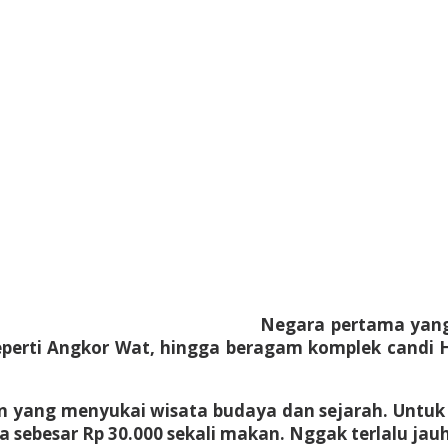
Negara pertama yang 
eperti Angkor Wat, hingga beragam komplek candi 
an yang menyukai wisata budaya dan sejarah. Untu
sebesar Rp 30.000 sekali makan. Nggak terlalu jau