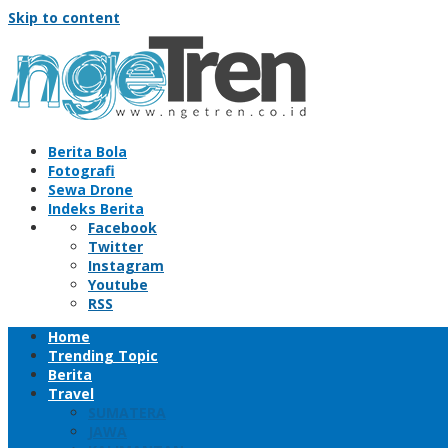
Skip to content
Berita Bola
Fotografi
Sewa Drone
Indeks Berita
Facebook
Twitter
Instagram
Youtube
RSS
Home
Trending Topic
Berita
Travel
SUMATERA
JAWA