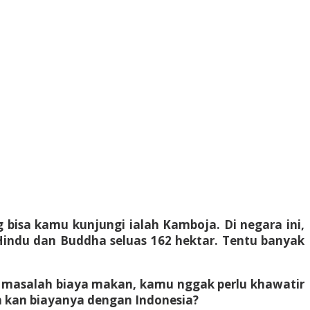
bisa kamu kunjungi ialah Kamboja. Di negara ini,
Hindu dan Buddha seluas 162 hektar. Tentu banyak
k masalah biaya makan, kamu nggak perlu khawatir
h kan biayanya dengan Indonesia?