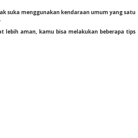
idak suka menggunakan kendaraan umum yang satu
.
at lebih aman, kamu bisa melakukan beberapa
tips