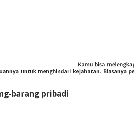
Kamu bisa melengka
ujuannya untuk menghindari kejahatan. Biasanya p
g-barang pribadi