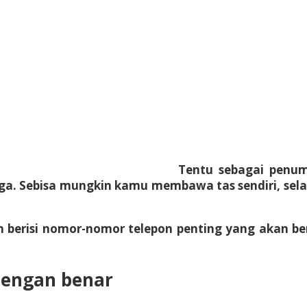
Tentu sebagai penum
ga. Sebisa mungkin kamu membawa tas sendiri, selai
n berisi nomor-nomor telepon penting yang akan ber
engan benar