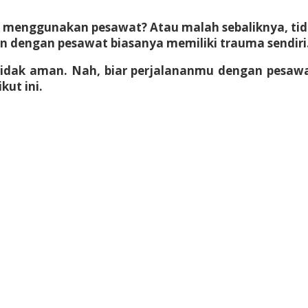
n menggunakan pesawat? Atau malah sebaliknya, t
an dengan pesawat biasanya memiliki trauma sendiri
tidak aman. Nah, biar perjalananmu dengan pesaw
ut ini.