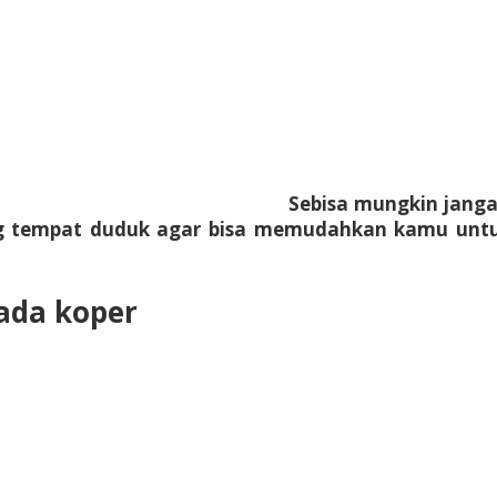
Sebisa mungkin janga
rang tempat duduk agar bisa memudahkan kamu un
ada koper