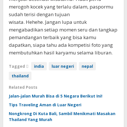
merogoh kocek yang terlalu dalam, paspormu
sudah terisi dengan tujuan
wisata. Hehehe. Jangan lupa untuk
mengabadikan setiap momen seru dan tangkap
pemandangan terbaik yang bisa kamu
dapatkan, siapa tahu ada kompetisi foto yang
membutuhkan hasil karyamu selama liburan.
Tagged
india
luar negeri
nepal
thailand
Related Posts
Jalan-jalan Murah Bisa di 5 Negara Berikut Ini!
Tips Traveling Aman di Luar Negeri
Nongkrong Di Kuta Bali, Sambil Menikmati Masakan
Thailand Yang Murah