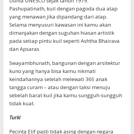
Dunia UNESCO sejak tahun 1979.
Pashupatinath, kuil dengan pagoda dua atap
yang menawan jika dipandang dari atap.
Selama menyusuri kawasan ini kamu akan
dimanjakan dengan suguhan hiasan artistik
pada setiap pintu kuil seperti Ashtha Bhairava
dan Apsaras.
Swayambhunath, bangunan dengan arsitektur
kuno yang hanya bisa kamu nikmati
keindahannya setelah melewati 365 anak
tangga curam – atau dengan taksi menuju
sebelah barat kuil jika kamu sungguh-sungguh
tidak kuat.
Turki
Pecinta Elif pasti tidak asing dengan negara