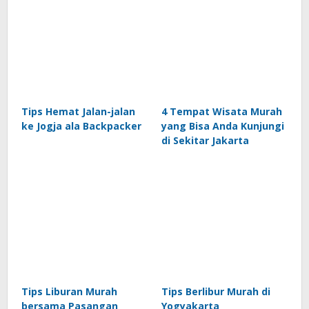
Tips Hemat Jalan-jalan
4 Tempat Wisata Murah
ke Jogja ala Backpacker
yang Bisa Anda Kunjungi
di Sekitar Jakarta
Tips Liburan Murah
Tips Berlibur Murah di
bersama Pasangan
Yogyakarta