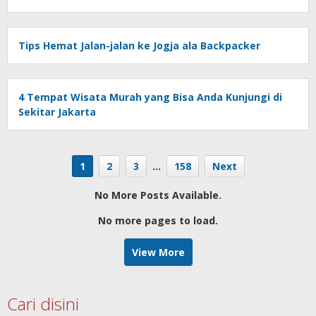
Tips Hemat Jalan-jalan ke Jogja ala Backpacker
4 Tempat Wisata Murah yang Bisa Anda Kunjungi di
Sekitar Jakarta
1
2
3
…
158
Next
No More Posts Available.
No more pages to load.
View More
Cari disini