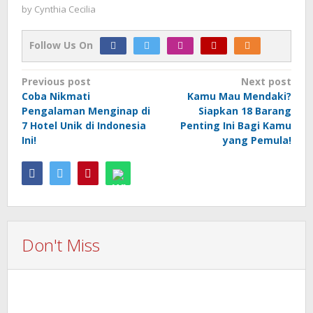
by
Cynthia Cecilia
Follow Us On
Post
Previous post
Next post
Coba Nikmati
Kamu Mau Mendaki?
navigation
Pengalaman Menginap di
Siapkan 18 Barang
7 Hotel Unik di Indonesia
Penting Ini Bagi Kamu
Ini!
yang Pemula!
Don't Miss