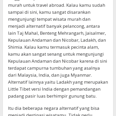
murah untuk travel abroad. Kalau kamu sudah
sampai di sini, kamu sangat disarankan
mengunjungi tempat wisata murah dan
menjadi alternatif banyak pelancong, antara
lain Taj Mahal, Benteng Mehrangarh, Jaisalmer,
Kepulauan Andaman dan Nicobar, Ladakh, dan
Shimia. Kalau kamu termasuk pecinta alam,
kamu akan sangat senang untuk mengunjungi
Kepulauan Andaman dan Nicobar karena di sini
terdapat campurna tumbuhan yang asalnya
dari Malaysia, India, dan juga Myanmar.
Alternatif lainnya yaitu Ladakh yang merupakan
Little Tibet versi India dengan pemandangan
padang pasir luas berhimpir gunung batu.
Itu dia beberapa negara alternatif yang bisa
menjadi destinasi wisatamu. Tidak perlu