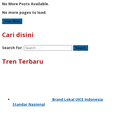
No More Posts Available.
No more pages to load.
View More
Cari disini
Search for:
Tren Terbaru
Brand Lokal UICE Indonesia
Standar Nasional