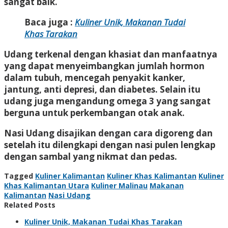
sangat baik.
Baca juga :
Kuliner Unik, Makanan Tudai
Khas Tarakan
Udang terkenal dengan khasiat dan manfaatnya
yang dapat menyeimbangkan jumlah hormon
dalam tubuh, mencegah penyakit kanker,
jantung, anti depresi, dan diabetes. Selain itu
udang juga mengandung omega 3 yang sangat
berguna untuk perkembangan otak anak.
Nasi Udang disajikan dengan cara digoreng dan
setelah itu dilengkapi dengan nasi pulen lengkap
dengan sambal yang nikmat dan pedas.
Tagged
Kuliner Kalimantan
Kuliner Khas Kalimantan
Kuliner
Khas Kalimantan Utara
Kuliner Malinau
Makanan
Kalimantan
Nasi Udang
Related Posts
Kuliner Unik, Makanan Tudai Khas Tarakan