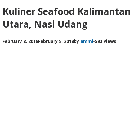
Kuliner Seafood Kalimantan
Utara, Nasi Udang
February 8, 2018
February 8, 2018
by
ammi
-
593 views