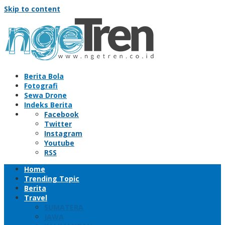
Skip to content
Berita Bola
Fotografi
Sewa Drone
Indeks Berita
Facebook
Twitter
Instagram
Youtube
RSS
Home
Trending Topic
Berita
Travel
SUMATERA
JAWA