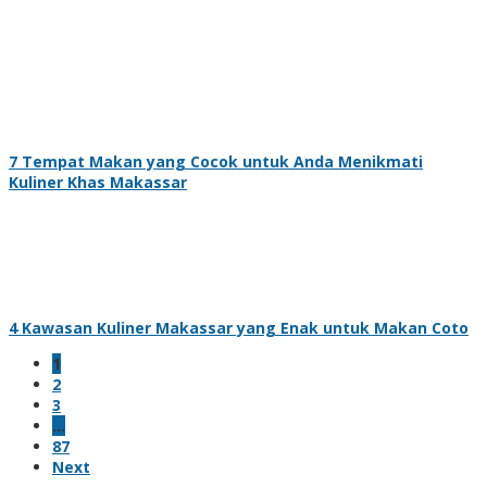
7 Tempat Makan yang Cocok untuk Anda Menikmati
Kuliner Khas Makassar
4 Kawasan Kuliner Makassar yang Enak untuk Makan Coto
1
2
3
…
87
Next