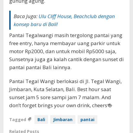
gunung agung.
Baca Juga:
Ulu Cliff House, Beachclub dengan
konsep baru di Bali!
Pantai Tegalwangi masih tergolong pantai yang
free entry, hanya membayar uang parkir untuk
motor Rp2000, dan untuk mobil Rp5000 saja,
Sunsetnya juga ga kalah cantik dengan sunset di
pantai pantai Bali lainnya.
Pantai Tegal Wangi berlokasi di Jl. Tegal Wangi,
Jimbaran, Kuta Selatan, Bali. Best hour saat
sunset jam 5 sore sampi jam 7 malam. And
don’t forget brings your own drink, cheers🍻
Tagged
Bali
Jimbaran
pantai
Related Posts