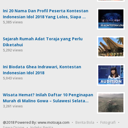
Ini 20 Nama Dan Profil Peserta Kontestan
Indonesian Idol 2018 Yang Lolos, Siapa …
5,385 views
Sejarah Rumah Adat Toraja yang Perlu
Diketahui
5,292 views
Ini Biodata Ghea Indrawari, Kontestan
Indonesian Idol 2018
5,043 views
Wisata Hemat? Inilah Daftar 10 Penginapan
Murah di Malino Gowa – Sulawesi Selata…
3,261 views
@2018 Powered By: www.motoaja.com
Berita Bola
Fotografi
Sewa Drone
Indeks Berita