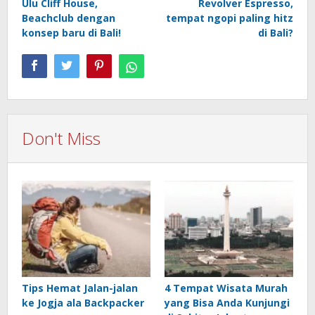
Ulu Cliff House,
Revolver Espresso,
navigation
Beachclub dengan
tempat ngopi paling hitz
konsep baru di Bali!
di Bali?
Don't Miss
Tips Hemat Jalan-jalan
4 Tempat Wisata Murah
ke Jogja ala Backpacker
yang Bisa Anda Kunjungi