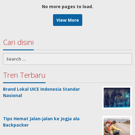
No more pages to load.
View More
Cari disini
Search
for:
Tren Terbaru
Brand Lokal UICE Indonesia Standar
Nasional
Tips Hemat Jalan-jalan ke Jogja ala
Backpacker