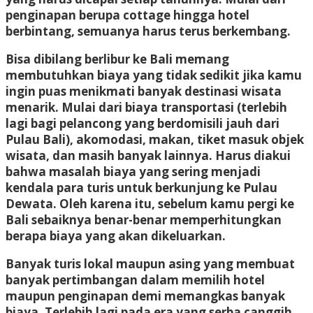
penginapan berupa cottage hingga hotel
berbintang, semuanya harus terus berkembang.
Bisa dibilang berlibur ke Bali memang
membutuhkan biaya yang tidak sedikit jika kamu
ingin puas menikmati banyak destinasi wisata
menarik. Mulai dari biaya transportasi (terlebih
lagi bagi pelancong yang berdomisili jauh dari
Pulau Bali), akomodasi, makan, tiket masuk objek
wisata, dan masih banyak lainnya. Harus diakui
bahwa masalah biaya yang sering menjadi
kendala para turis untuk berkunjung ke Pulau
Dewata. Oleh karena itu, sebelum kamu pergi ke
Bali sebaiknya benar-benar memperhitungkan
berapa biaya yang akan dikeluarkan.
Banyak turis lokal maupun asing yang membuat
banyak pertimbangan dalam memilih hotel
maupun penginapan demi memangkas banyak
biaya. Terlebih lagi pada era yang serba canggih