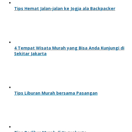
Tips Hemat Jalan-jalan ke Jogja ala Backpacker
4 Tempat Wisata Murah yang Bisa Anda Kunjungi di
Sekitar Jakarta
Tips Liburan Murah bersama Pasangan