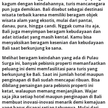
kagum dengan keindahannya, turis mancanegara
pun juga demikian. Bali disebut sebagai destinasi
wisata terbaik karena memiliki beragam objek
wisata alam yang eksotis, mulai dari pantai,
danau, pura, hingga candi. Nggak cuma itu aja,
Bali juga menyimpan beragam kebudayaan dan
adat istiadat yang masih kental. Kamu bisa
menyaksikan beragam kesenian dan kebudayaan
Bali saat berkunjung ke sana.
Melihat beragam keindahan yang ada di Pulau
Surga ini, banyak pebisnis properti memanfaatkan
peluang ini demi memfasilitasi para turis yang
berkunjung ke Bali. Saat ini jumlah hotel maupun
penginapan di Bali sudah mencapai ribuan. Bisa
dibilang persaingan para pebisnis properti ini
ketat, walaupun memang menjanjikan. Wajar
saja jika setiap hotel maupun penginapan di Bali
membuat inovasi-inovasi menarik demi kemajuan
yang harus dicapai setiap tahunnya. Mulai dari