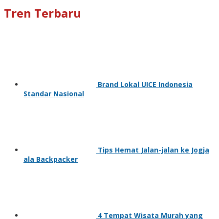
Tren Terbaru
Brand Lokal UICE Indonesia
Standar Nasional
Tips Hemat Jalan-jalan ke Jogja
ala Backpacker
4 Tempat Wisata Murah yang