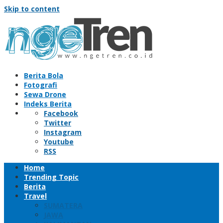
Skip to content
Berita Bola
Fotografi
Sewa Drone
Indeks Berita
Facebook
Twitter
Instagram
Youtube
RSS
Home
Trending Topic
Berita
Travel
SUMATERA
JAWA