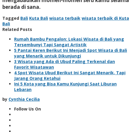
mengabadikan momen-momen seru kamu selama
berada di sana.
Tagged
Bali
Kuta Bali
wisata terbaik
wisata terbaik di Kuta
Bali
Related Posts
Rumah Bambu Pengalon: Lokasi Wisata di Bali yang
Tersembunyi Tapi Sangat Artistik
5 Pantai Keren Berikut Ini Menjadi Spot Wisata di Bali
yang Menarik untuk Dikunjungi
3 Wisata yang Ada di Ubud Paling Terkenal dan
Favorit Wisatawan
4 Spot Wisata Ubud Berikut Ini Sangat Menarik, Tapi
Jarang Orang Ketahui
Ini 5 Kota yang Bisa Kamu Kunjungi Saat Liburan
Lebaran
by
Cynthia Cecilia
Follow Us On