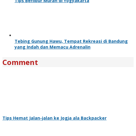
Tips Berlibur Murah di Yogyakarta
Tebing Gunung Hawu, Tempat Rekreasi di Bandung
yang Indah dan Memacu Adrenalin
Comment
Tips Hemat Jalan-jalan ke Jogja ala Backpacker