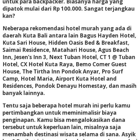
untuk para backpacker. Biasanya harga yang
dipatok mulai dari Rp 100.000. Sangat terjangkau
kan?
Neberapa rekomendasi hotel murah yang ada di
daerah Kuta Bali antara lain Bagus Hayden Hotel,
Kuta Sari House, Hidden Oasis Bed & Breakfast,
Saimai Residence, Matahari House, Agus Beach
Inn, Jesen’s Inn 3, Next Tuban Hotel, CT 1 @ Tuban
Hotel, CX Hotel Kuta Raya, Bemo Comer Guest
House, The Tirtha Inn Pondok Anyar, Pro Surf
Camp, Hotel Maria, Airport Kuta Hotel and
Residences, Pondok Denayu Homestay, dan masih
banyak lainnya.
Tentu saja beberapa hotel murah ini perlu kamu
pertimbangkan untuk meminimalisir biaya
penginapan. Kamu bisa mengalokasikan dana
tersebut untuk keperluan lain, misalnya saja
menambah destinasi wisata selama di sana. Asyik