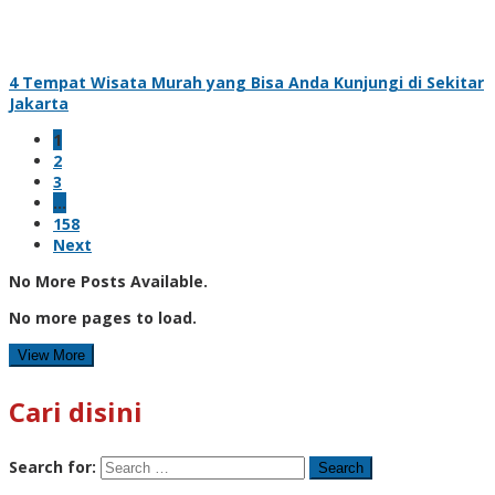
4 Tempat Wisata Murah yang Bisa Anda Kunjungi di Sekitar
Jakarta
1
2
3
…
158
Next
No More Posts Available.
No more pages to load.
View More
Cari disini
Search for: