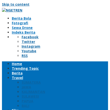
Skip to content
Berita Bola
Fotografi
Sewa Drone
Indeks Berita
Facebook
Twitter
Instagram
Youtube
RSS
Home
Trending Topic
Berita
Travel
SUMATERA
JAWA
KALIMANTAN
SULAWESI
PAPUA
BALI