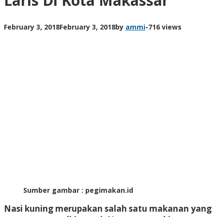
Laris Di Kota Makassar
February 3, 2018
February 3, 2018
by
ammi
-
716 views
Sumber gambar : pegimakan.id
Nasi kuning merupakan salah satu makanan yang