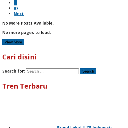
…
87
Next
No More Posts Available.
No more pages to load.
View More
Cari disini
Search for:
Tren Terbaru
Brand Lokal UICE Indonesia