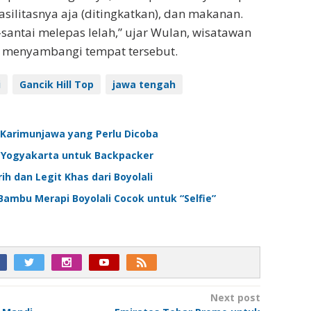
asilitasnya aja (ditingkatkan), dan makanan.
-santai melepas lelah,” ujar Wulan, wisatawan
g menyambangi tempat tersebut.
i
Gancik Hill Top
jawa tengah
 Karimunjawa yang Perlu Dicoba
 Yogyakarta untuk Backpacker
h dan Legit Khas dari Boyolali
ambu Merapi Boyolali Cocok untuk “Selfie”
Next post