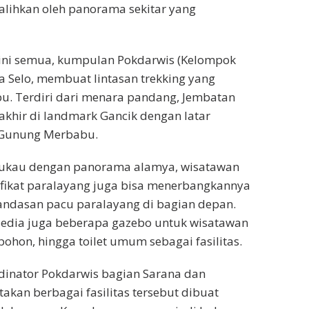
ralihkan oleh panorama sekitar yang
ini semua, kumpulan Pokdarwis (Kelompok
a Selo, membuat lintasan trekking yang
u. Terdiri dari menara pandang, Jembatan
rakhir di landmark Gancik dengan latar
 Gunung Merbabu.
rpukau dengan panorama alamya, wisatawan
ifikat paralayang juga bisa menerbangkannya
 landasan pacu paralayang di bagian depan.
rsedia juga beberapa gazebo untuk wisatawan
pohon, hingga toilet umum sebagai fasilitas.
rdinator Pokdarwis bagian Sarana dan
akan berbagai fasilitas tersebut dibuat