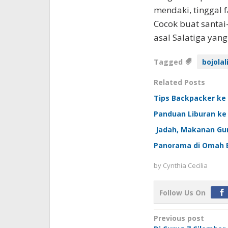
mendaki, tinggal f
Cocok buat santai
asal Salatiga yan
Tagged
bojolal
Related Posts
Tips Backpacker ke
Panduan Liburan ke
Jadah, Makanan Guri
Panorama di Omah B
by
Cynthia Cecilia
Follow Us On
Post
Previous post