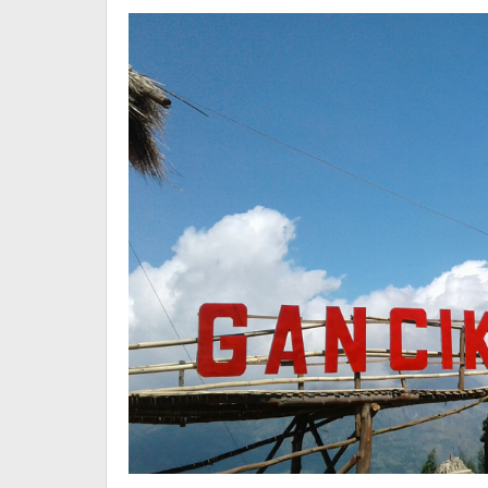
Cecilia