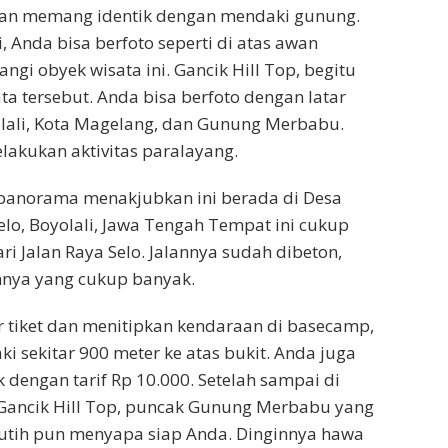
awan memang identik dengan mendaki gunung.
, Anda bisa berfoto seperti di atas awan
i obyek wisata ini. Gancik Hill Top, begitu
a tersebut. Anda bisa berfoto dengan latar
lali, Kota Magelang, dan Gunung Merbabu.
lakukan aktivitas paralayang.
 panorama menakjubkan ini berada di Desa
elo, Boyolali, Jawa Tengah Tempat ini cukup
i Jalan Raya Selo. Jalannya sudah dibeton,
hnya yang cukup banyak.
 tiket dan menitipkan kendaraan di basecamp,
i sekitar 900 meter ke atas bukit. Anda juga
 dengan tarif Rp 10.000. Setelah sampai di
 Gancik Hill Top, puncak Gunung Merbabu yang
putih pun menyapa siap Anda. Dinginnya hawa