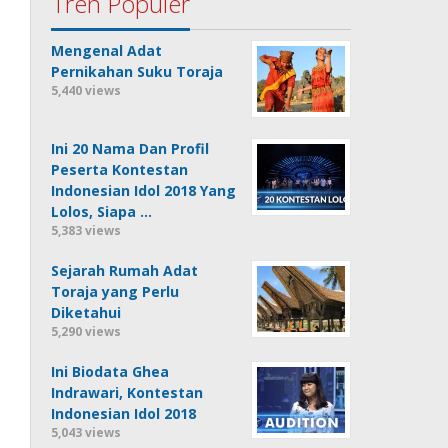
Tren Populer
Mengenal Adat
Pernikahan Suku Toraja
5,440 views
Ini 20 Nama Dan Profil
Peserta Kontestan
Indonesian Idol 2018 Yang
Lolos, Siapa …
5,383 views
Sejarah Rumah Adat
Toraja yang Perlu
Diketahui
5,290 views
Ini Biodata Ghea
Indrawari, Kontestan
Indonesian Idol 2018
5,043 views