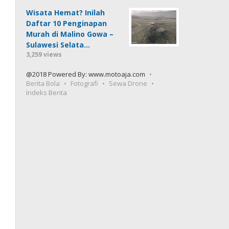
Wisata Hemat? Inilah
Daftar 10 Penginapan
Murah di Malino Gowa –
Sulawesi Selata…
3,259 views
@2018 Powered By: www.motoaja.com
Berita Bola
Fotografi
Sewa Drone
Indeks Berita