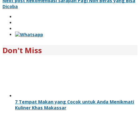
Next post
Rekomendasi Sarapan Pagi Non Beras yang Bisa
Dicoba
Don't Miss
7 Tempat Makan yang Cocok untuk Anda Menikmati
Kuliner Khas Makassar