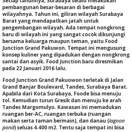
Setiap tahunnya, Surabaya selalu melakukan
pembangunan besar-besaran di berbagai
wilayahnya. Tahun ini, giliran wilayah Surabaya
Barat yang mendapatkan jatah untuk
pengembangan wilayah. Ada tempat nongkrong
baru di wilayah ini yang sangat cocok dikunjungi
bersama keluarga maupun teman, yaitu Food
Junction Grand Pakuwon. Tempat ini mengusung
konsep kuliner yang dipadukan dengan nongkrong
santai dan asyik. Food Junction baru diresmikan
pada 22 Januari 2016 lalu.
Food Junction Grand Pakuowon terletak di Jalan
Grand Banjar Boulevard, Tandes, Surabaya Barat.
Apabila dari Kota Surabaya, Foode bisa menuju
tol. Kemudian turun Gresik dan menuju ke arah
Tandes Margomulyo. Kawasan ini memadukan
ruangan ber-AC, ruangan terbuka (ruangan
makan serta taman bermain), dan danau (
lagoon
pond
) seluas 4.400 m2. Tentu saja tempat ini bisa