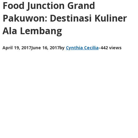
Food Junction Grand
Pakuwon: Destinasi Kuliner
Ala Lembang
April 19, 2017
June 16, 2017
by
Cynthia Cecilia
-
442 views