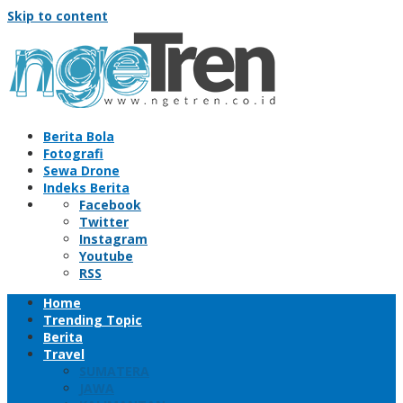
Skip to content
Berita Bola
Fotografi
Sewa Drone
Indeks Berita
Facebook
Twitter
Instagram
Youtube
RSS
Home
Trending Topic
Berita
Travel
SUMATERA
JAWA