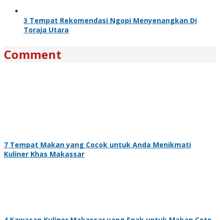
3 Tempat Rekomendasi Ngopi Menyenangkan Di
Toraja Utara
Comment
7 Tempat Makan yang Cocok untuk Anda Menikmati
Kuliner Khas Makassar
4 Kawasan Kuliner Makassar yang Enak untuk Makan Coto