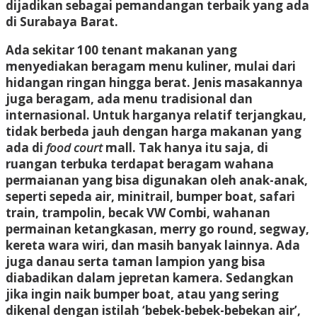
dijadikan sebagai pemandangan terbaik yang ada
di Surabaya Barat.
Ada sekitar 100 tenant makanan yang
menyediakan beragam menu kuliner, mulai dari
hidangan ringan hingga berat. Jenis masakannya
juga beragam, ada menu tradisional dan
internasional. Untuk harganya relatif terjangkau,
tidak berbeda jauh dengan harga makanan yang
ada di
food court
mall. Tak hanya itu saja, di
ruangan terbuka terdapat beragam wahana
permaianan yang bisa digunakan oleh anak-anak,
seperti sepeda air, minitrail, bumper boat, safari
train, trampolin, becak VW Combi, wahanan
permainan ketangkasan, merry go round, segway,
kereta wara wiri, dan masih banyak lainnya. Ada
juga danau serta taman lampion yang bisa
diabadikan dalam jepretan kamera. Sedangkan
jika ingin naik bumper boat, atau yang sering
dikenal dengan istilah ‘bebek-bebek-bebekan air’,