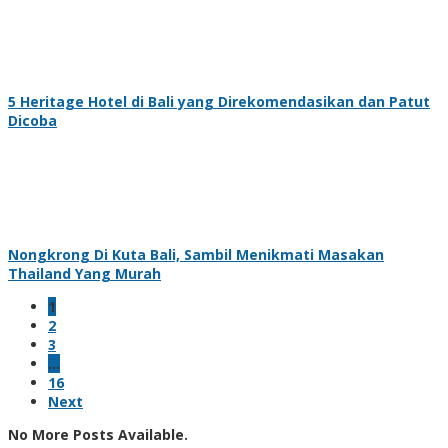
5 Heritage Hotel di Bali yang Direkomendasikan dan Patut
Dicoba
Nongkrong Di Kuta Bali, Sambil Menikmati Masakan
Thailand Yang Murah
1
2
3
…
16
Next
No More Posts Available.