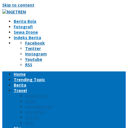
Skip to content
Berita Bola
Fotografi
Sewa Drone
Indeks Berita
Facebook
Twitter
Instagram
Youtube
RSS
Home
Trending Topic
Berita
Travel
SUMATERA
JAWA
KALIMANTAN
SULAWESI
PAPUA
BALI