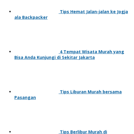
Tips Hemat Jalan-jalan ke Jogja
ala Backpacker
4 Tempat Wisata Murah yang
Bisa Anda Kunjungi di Sekitar Jakarta
Tips Liburan Murah bersama
Pasangan
Tips Berlibur Murah di