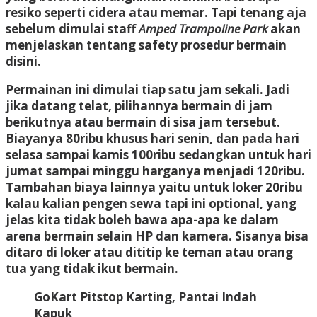
resiko seperti cidera atau memar. Tapi tenang aja
sebelum dimulai staff
Amped Trampoline Park
akan
menjelaskan tentang safety prosedur bermain
disini.
Permainan ini dimulai tiap satu jam sekali. Jadi
jika datang telat, pilihannya bermain di jam
berikutnya atau bermain di sisa jam tersebut.
Biayanya 80ribu khusus hari senin, dan pada hari
selasa sampai kamis 100ribu sedangkan untuk hari
jumat sampai minggu harganya menjadi 120ribu.
Tambahan biaya lainnya yaitu untuk loker 20ribu
kalau kalian pengen sewa tapi ini optional, yang
jelas kita tidak boleh bawa apa-apa ke dalam
arena bermain selain HP dan kamera. Sisanya bisa
ditaro di loker atau dititip ke teman atau orang
tua yang tidak ikut bermain.
GoKart Pitstop Karting, Pantai Indah
Kapuk