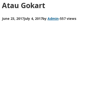
Atau Gokart
June 23, 2017
July 4, 2017
by
Admin
-
557 views