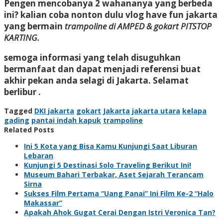
Pengen mencobanya 2 wahananya yang berbeda
ini? kalian coba nonton dulu vlog have fun jakarta
yang bermain
trampoline di AMPED & gokart PITSTOP
KARTING.
semoga informasi yang telah disuguhkan
bermanfaat dan dapat menjadi referensi buat
akhir pekan anda selagi di Jakarta. Selamat
berlibur .
Tagged
DKI jakarta
gokart
Jakarta
jakarta utara
kelapa
gading
pantai indah kapuk
trampoline
Related Posts
Ini 5 Kota yang Bisa Kamu Kunjungi Saat Liburan
Lebaran
Kunjungi 5 Destinasi Solo Traveling Berikut Ini!
Museum Bahari Terbakar, Aset Sejarah Terancam
Sirna
Sukses Film Pertama “Uang Panai” Ini Film Ke-2 “Halo
Makassar”
Apakah Ahok Gugat Cerai Dengan Istri Veronica Tan?