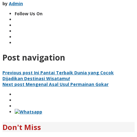
by
Admin
Follow Us On
Post navigation
Previous post
Ini Pantai Terbaik Dunia yang Cocok
Dijadikan Destinasi Wisatamu!
Next post
Mengenal Asal Usul Permainan Gokar
Don't Miss