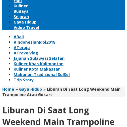
Film
Kuliner
Budaya
Sejarah
Gaya Hidup
Video Travel
#Bali
#IndonesianIdol2018
#Toraja
#Travelvlog
Jajanan Sulawesi Selatan
Kuliner Khas Kalimantan
Kuliner Kota Makassar
Makanan Tradisional SulSel
Trip Story
Home
»
Gaya Hidup
»
Liburan Di Saat Long Weekend Main
Trampoline Atau Gokart
Liburan Di Saat Long
Weekend Main Trampoline