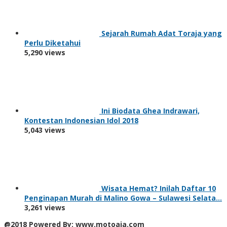
Sejarah Rumah Adat Toraja yang
Perlu Diketahui
5,290 views
Ini Biodata Ghea Indrawari,
Kontestan Indonesian Idol 2018
5,043 views
Wisata Hemat? Inilah Daftar 10
Penginapan Murah di Malino Gowa – Sulawesi Selata…
3,261 views
@2018 Powered By: www.motoaja.com