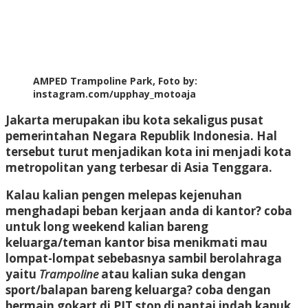
AMPED Trampoline Park, Foto by:
instagram.com/upphay_motoaja
Jakarta merupakan ibu kota sekaligus pusat
pemerintahan Negara Republik Indonesia. Hal
tersebut turut menjadikan kota ini menjadi kota
metropolitan yang terbesar di Asia Tenggara.
Kalau kalian pengen melepas kejenuhan
menghadapi beban kerjaan anda di kantor? coba
untuk long weekend kalian bareng
keluarga/teman kantor bisa menikmati mau
lompat-lompat sebebasnya sambil berolahraga
yaitu
Trampoline
atau kalian suka dengan
sport/balapan bareng keluarga? coba dengan
bermain gokart di PIT stop di pantai indah kapuk