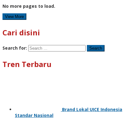
No more pages to load.
View More
Cari disini
Search for:
Tren Terbaru
Brand Lokal UICE Indonesia
Standar Nasional