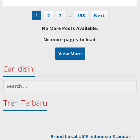
1
2
3
…
158
Next
No More Posts Available.
No more pages to load.
View More
Cari disini
Search
for:
Tren Terbaru
Brand Lokal UICE Indonesia Standar