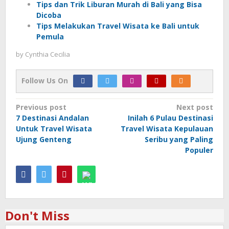
Tips dan Trik Liburan Murah di Bali yang Bisa
Dicoba
Tips Melakukan Travel Wisata ke Bali untuk
Pemula
by
Cynthia Cecilia
Follow Us On
Post
Previous post
Next post
7 Destinasi Andalan
Inilah 6 Pulau Destinasi
navigation
Untuk Travel Wisata
Travel Wisata Kepulauan
Ujung Genteng
Seribu yang Paling
Populer
Don't Miss