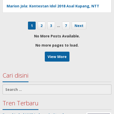
Marion Jola: Kontestan Idol 2018 Asal Kupang, NTT
1
2
3
…
7
Next
No More Posts Available.
No more pages to load.
View More
Cari disini
Search
for:
Tren Terbaru