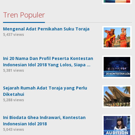
Tren Populer
Mengenal Adat Pernikahan Suku Toraja
5,437 views
Ini 20 Nama Dan Profil Peserta Kontestan
Indonesian Idol 2018 Yang Lolos, Siapa …
5,381 views
Sejarah Rumah Adat Toraja yang Perlu
Diketahui
5,288 views
Ini Biodata Ghea Indrawari, Kontestan
Indonesian Idol 2018
5,043 views