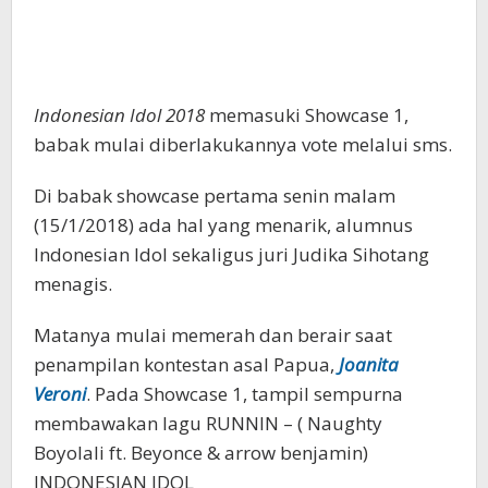
Indonesian Idol 2018
memasuki Showcase 1,
babak mulai diberlakukannya vote melalui sms.
Di babak showcase pertama senin malam
(15/1/2018) ada hal yang menarik, alumnus
Indonesian Idol sekaligus juri Judika Sihotang
menagis.
Matanya mulai memerah dan berair saat
penampilan kontestan asal Papua,
Joanita
Veroni
. Pada Showcase 1, tampil sempurna
membawakan lagu RUNNIN – ( Naughty
Boyolali ft. Beyonce & arrow benjamin)
INDONESIAN IDOL