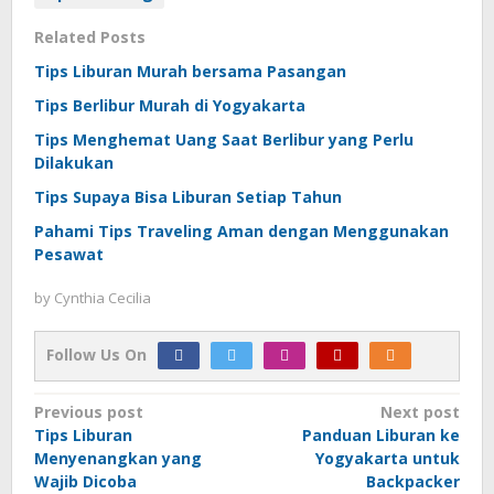
Related Posts
Tips Liburan Murah bersama Pasangan
Tips Berlibur Murah di Yogyakarta
Tips Menghemat Uang Saat Berlibur yang Perlu
Dilakukan
Tips Supaya Bisa Liburan Setiap Tahun
Pahami Tips Traveling Aman dengan Menggunakan
Pesawat
by
Cynthia Cecilia
Follow Us On
Post
Previous post
Next post
Tips Liburan
Panduan Liburan ke
navigation
Menyenangkan yang
Yogyakarta untuk
Wajib Dicoba
Backpacker