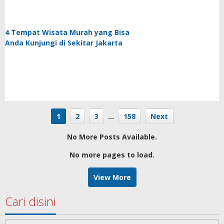
4 Tempat Wisata Murah yang Bisa
Anda Kunjungi di Sekitar Jakarta
1
2
3
…
158
Next
No More Posts Available.
No more pages to load.
View More
Cari disini