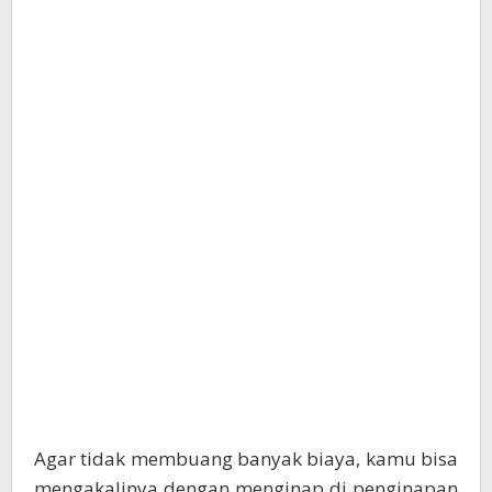
Agar tidak membuang banyak biaya, kamu bisa
mengakalinya dengan menginap di penginapan