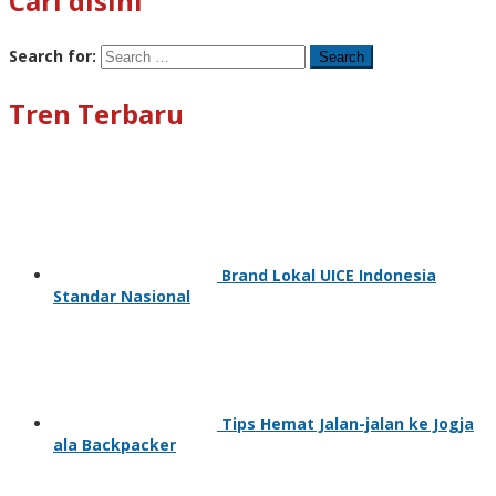
Cari disini
Search for:
Tren Terbaru
Brand Lokal UICE Indonesia
Standar Nasional
Tips Hemat Jalan-jalan ke Jogja
ala Backpacker