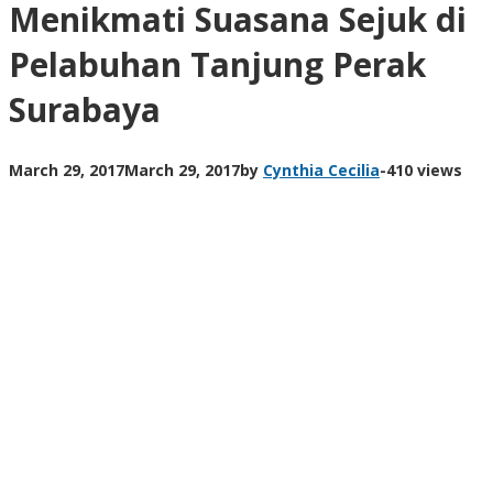
Menikmati Suasana Sejuk di
Pelabuhan Tanjung Perak
Surabaya
March 29, 2017
March 29, 2017
by
Cynthia Cecilia
-
410 views