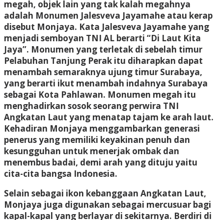
megah, objek lain yang tak kalah megahnya
adalah Monumen Jalesveva Jayamahe atau kerap
disebut Monjaya. Kata Jalesveva Jayamahe yang
menjadi semboyan TNI AL berarti “Di Laut Kita
Jaya”. Monumen yang terletak di sebelah timur
Pelabuhan Tanjung Perak itu diharapkan dapat
menambah semaraknya ujung timur Surabaya,
yang berarti ikut menambah indahnya Surabaya
sebagai Kota Pahlawan. Monumen megah itu
menghadirkan sosok seorang perwira TNI
Angkatan Laut yang menatap tajam ke arah laut.
Kehadiran Monjaya menggambarkan generasi
penerus yang memiliki keyakinan penuh dan
kesungguhan untuk menerjak ombak dan
menembus badai, demi arah yang dituju yaitu
cita-cita bangsa Indonesia.
Selain sebagai ikon kebanggaan Angkatan Laut,
Monjaya juga digunakan sebagai mercusuar bagi
kapal-kapal yang berlayar di sekitarnya. Berdiri di