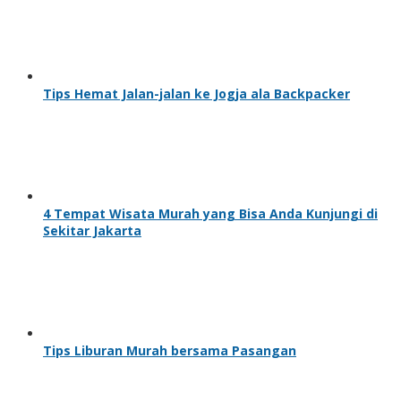
Tips Hemat Jalan-jalan ke Jogja ala Backpacker
4 Tempat Wisata Murah yang Bisa Anda Kunjungi di
Sekitar Jakarta
Tips Liburan Murah bersama Pasangan