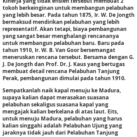
Kinerja yang tidak efisien tersebut membuat 2
tokoh berkeinginan untuk membangun pelabuhan
yang lebih besar. Pada tahun 1875, Ir. W. De Jongth
bermaksud mendirikan pelabuhan yang lebih
representatif. Akan tetapi, biaya pembangunan
yang sangat besar menghalangi rencananya
untuk membangun pelabuhan baru. Baru pada
tahun 1910, Ir. W. B. Van Goor bersemangat
meneruskan rencana tersebut. Bersama dengan G.
J. De Jongth dan Prof. Dr. J. Kaus yang bertugas
membuat detail rencana Pelabuhan Tanjung
Perak, pembangunan dimulai pada tahun 1910.
Sempatkanlah naik kapal menuju ke Madura,
supaya kalian dapat merasakan suasana
pelabuhan sekaligus suasana kapal yang
mengajak kalian berkelana di atas laut. Eits,
untuk menuju Madura, pelabuhan yang harus
kalian singgahi adalah Pelabuhan Ujung yang
jaraknya tidak jauh dari Pelabuhan Tanjung