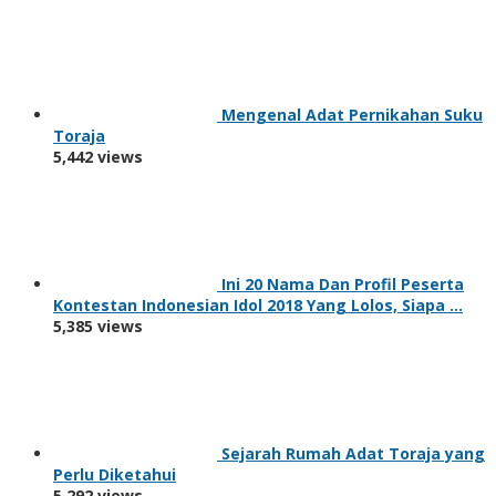
Mengenal Adat Pernikahan Suku
Toraja
5,442 views
Ini 20 Nama Dan Profil Peserta
Kontestan Indonesian Idol 2018 Yang Lolos, Siapa …
5,385 views
Sejarah Rumah Adat Toraja yang
Perlu Diketahui
5,292 views