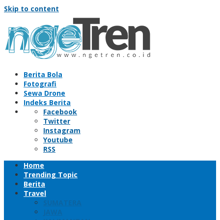
Skip to content
Berita Bola
Fotografi
Sewa Drone
Indeks Berita
Facebook
Twitter
Instagram
Youtube
RSS
Home
Trending Topic
Berita
Travel
SUMATERA
JAWA