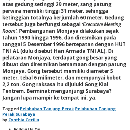
atas gedung setinggi 29 meter, sang patung
perwira memiliki tinggi 31 meter, sehingga
ketinggian totalnya berjumlah 60 meter. Gedung
tersebut juga berfungsi sebagai
‘Executive Meeting
Room’
. Pembangunan Monjaya dilakukan sejak
tahun 1990 hingga 1996, dan diresmikan pada
tanggal 5 Desember 1996 bertepatan dengan HUT
TNI AL (dulu disebut Hari Armada TNI AL). Di
pelataran Monjaya, terdapat gong besar yang
dibuat dan diresmikan bersamaan dengan patung
Monjaya. Gong tersebut memiliki diameter 5
meter, tebal 6 milimeter, dan mempunyai bobot
2,2 ton. Gong raksasa itu dijuluki Gong Kiai
Tentrem. Berminat mengunjungi Surabaya?
Jangan lupa mampir ke tempat ini, ya.
Tagged
Pelabuhan Tanjung Perak
Pelabuhan Tanjung
Perak Surabaya
by
Cynthia Cecilia
Follow Us On