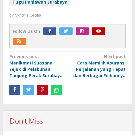
Tugu Pahlawan Surabaya
by
Cynthia Cecilia
Follow Us On
Post
Previous post
Next post
Menikmati Suasana
Cara Memilih Asuransi
navigation
Sejuk di Pelabuhan
Perjalanan yang Tepat
Tanjung Perak Surabaya
dan Berbagai Pilihannya
Don't Miss