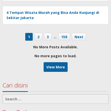
4 Tempat Wisata Murah yang Bisa Anda Kunjungi di
Sekitar Jakarta
1
2
3
…
158
Next
No More Posts Available.
No more pages to load.
View More
Cari disini
Search
for: