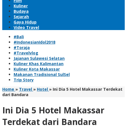
Film
Kuliner
Budaya
Sejarah
Gaya Hidup
Video Travel
#Bali
#IndonesianIdol2018
#Toraja
#Travelvlog
Jajanan Sulawesi Selatan
Kuliner Khas Kalimantan
Kuliner Kota Makassar
Makanan Tradisional SulSel
Trip Story
Home
»
Travel
»
Hotel
»
Ini Dia 5 Hotel Makassar Terdekat
dari Bandara
Ini Dia 5 Hotel Makassar
Terdekat dari Bandara