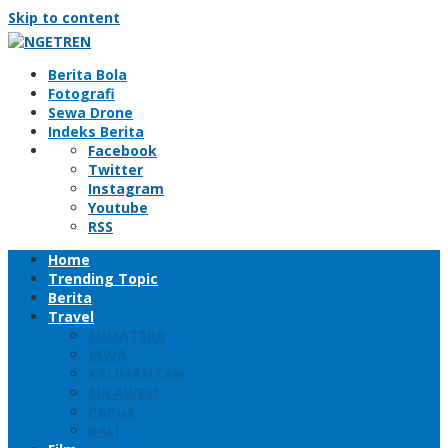
Skip to content
Berita Bola
Fotografi
Sewa Drone
Indeks Berita
Facebook
Twitter
Instagram
Youtube
RSS
Home
Trending Topic
Berita
Travel
SUMATERA
JAWA
KALIMANTAN
SULAWESI
PAPUA
BALI