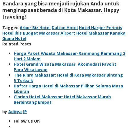
Bandara yang bisa menjadi rujukan Anda untuk
menginap saat berada di Kota Makassar. Happy
traveling!
Tagged
Arbor Biz Hotel
Dalton Hotel
Hotel Harper Perintis
Hotel Ibis Budget Makassar Airport
Hotel Makassar
Kanaka
Giana Hotel
Related Posts
Harga Paket Wisata Makassar-Rammang Rammang 3
Hari 2 Malam
Hotel Grand Wisata Makassar, Akomodasi Favorit
Para Wisatawan
The Rinra Makassar: Hotel di Kota Makassar Bintang
5 Terbaik
Daftar Harga Hotel di Makassar Pilihan Selama Masa
Liburan
Clarion Hotel Makassar: Hotel Makassar Murah
Berbintang Empat
by
Aditya JP
Follow Us On