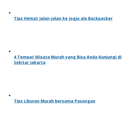
Tips Hemat Jalan-jalan ke Jogja ala Backpacker
4 Tempat Wisata Murah yang Bisa Anda Kunjungi di
Sekitar Jakarta
Tips Liburan Murah bersama Pasangan