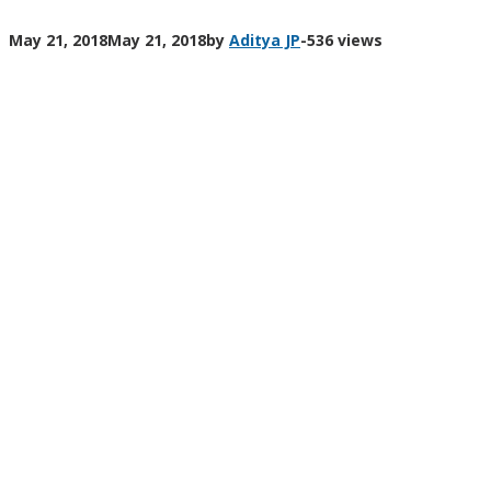
May 21, 2018
May 21, 2018
by
Aditya JP
-
536 views