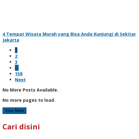
4 Tempat Wisata Murah yang Bisa Anda Kunjungi di Sekitar
Jakarta
1
2
3
…
158
Next
No More Posts Available.
No more pages to load.
View More
Cari disini