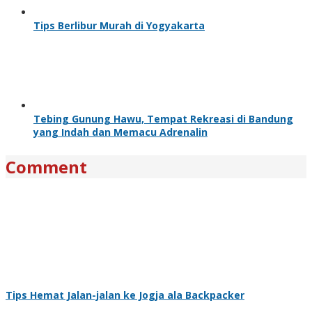
Tips Berlibur Murah di Yogyakarta
Tebing Gunung Hawu, Tempat Rekreasi di Bandung
yang Indah dan Memacu Adrenalin
Comment
Tips Hemat Jalan-jalan ke Jogja ala Backpacker