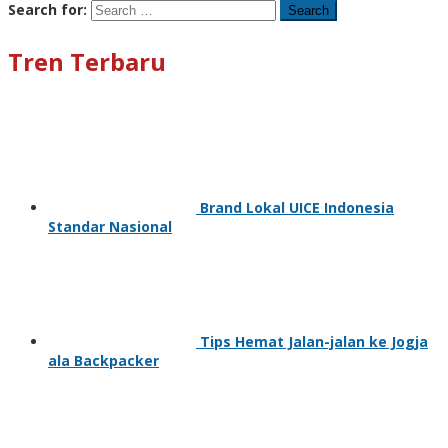
Search for:
Tren Terbaru
Brand Lokal UICE Indonesia
Standar Nasional
Tips Hemat Jalan-jalan ke Jogja
ala Backpacker