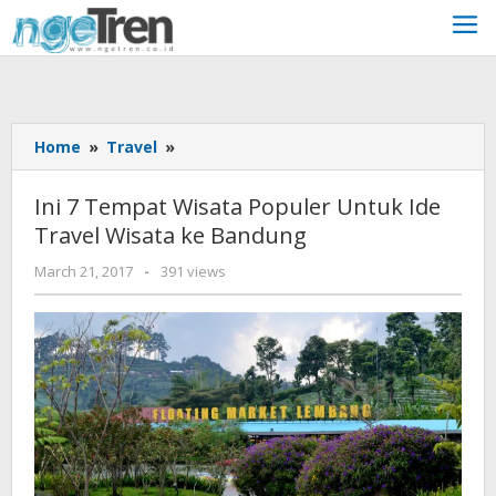
Skip
to
content
Ini
Home
»
Travel
»
7
Tempat
Ini 7 Tempat Wisata Populer Untuk Ide
Wisata
Travel Wisata ke Bandung
Populer
Untuk
by
March 21, 2017
-
391 views
Ide
Cynthia
Travel
Cecilia
Wisata
ke
Bandung