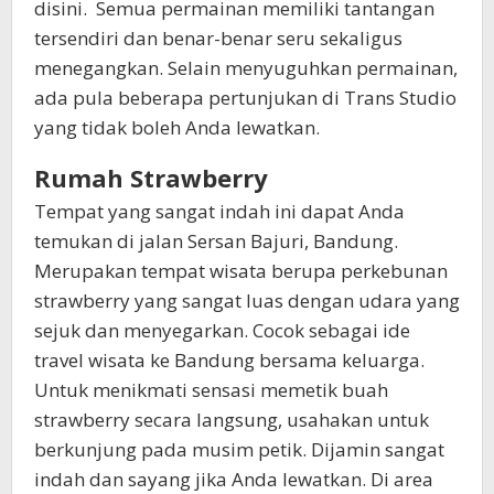
disini. Semua permainan memiliki tantangan
tersendiri dan benar-benar seru sekaligus
menegangkan. Selain menyuguhkan permainan,
ada pula beberapa pertunjukan di Trans Studio
yang tidak boleh Anda lewatkan.
Rumah Strawberry
Tempat yang sangat indah ini dapat Anda
temukan di jalan Sersan Bajuri, Bandung.
Merupakan tempat wisata berupa perkebunan
strawberry yang sangat luas dengan udara yang
sejuk dan menyegarkan. Cocok sebagai ide
travel wisata ke Bandung bersama keluarga.
Untuk menikmati sensasi memetik buah
strawberry secara langsung, usahakan untuk
berkunjung pada musim petik. Dijamin sangat
indah dan sayang jika Anda lewatkan. Di area