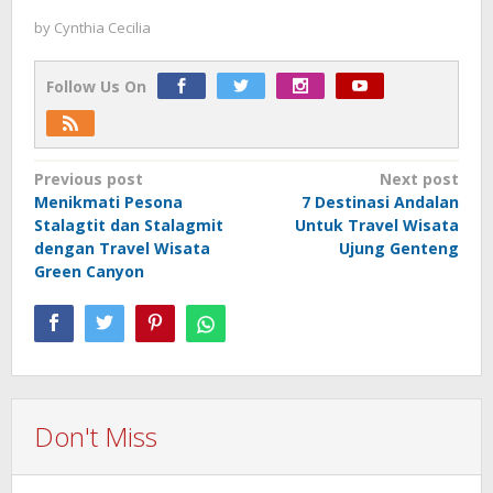
by
Cynthia Cecilia
Follow Us On
Post
Previous post
Next post
Menikmati Pesona
7 Destinasi Andalan
navigation
Stalagtit dan Stalagmit
Untuk Travel Wisata
dengan Travel Wisata
Ujung Genteng
Green Canyon
Don't Miss