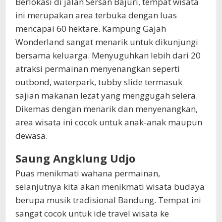
Berlokasi di jalan Sersan Bajuri, tempat wisata
ini merupakan area terbuka dengan luas
mencapai 60 hektare. Kampung Gajah
Wonderland sangat menarik untuk dikunjungi
bersama keluarga. Menyuguhkan lebih dari 20
atraksi permainan menyenangkan seperti
outbond, waterpark, tubby slide termasuk
sajian makanan lezat yang menggugah selera.
Dikemas dengan menarik dan menyenangkan,
area wisata ini cocok untuk anak-anak maupun
dewasa.
Saung Angklung Udjo
Puas menikmati wahana permainan,
selanjutnya kita akan menikmati wisata budaya
berupa musik tradisional Bandung. Tempat ini
sangat cocok untuk ide travel wisata ke