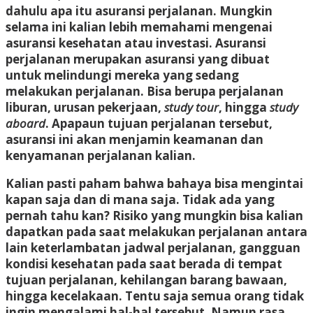
dahulu apa itu asuransi perjalanan. Mungkin
selama ini kalian lebih memahami mengenai
asuransi kesehatan atau investasi. Asuransi
perjalanan merupakan asuransi yang dibuat
untuk melindungi mereka yang sedang
melakukan perjalanan. Bisa berupa perjalanan
liburan, urusan pekerjaan,
study tour
, hingga
study
aboard
. Apapaun tujuan perjalanan tersebut,
asuransi ini akan menjamin keamanan dan
kenyamanan perjalanan kalian.
Kalian pasti paham bahwa bahaya bisa mengintai
kapan saja dan di mana saja. Tidak ada yang
pernah tahu kan? Risiko yang mungkin bisa kalian
dapatkan pada saat melakukan perjalanan antara
lain keterlambatan jadwal perjalanan, gangguan
kondisi kesehatan pada saat berada di tempat
tujuan perjalanan, kehilangan barang bawaan,
hingga kecelakaan. Tentu saja semua orang tidak
ingin mengalami hal-hal tersebut. Namun rasa