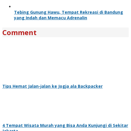
Tebing Gunung Hawu, Tempat Rekreasi di Bandung
yang Indah dan Memacu Adrenalin
Comment
Tips Hemat Jalan-jalan ke Jogja ala Backpacker
4 Tempat Wisata Murah yang Bisa Anda Kunjungi di Sekitar
Jakarta