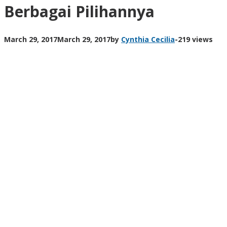
Berbagai Pilihannya
March 29, 2017
March 29, 2017
by
Cynthia Cecilia
-
219 views