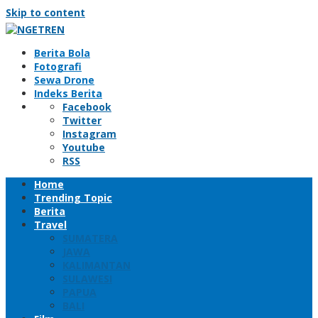
Skip to content
Berita Bola
Fotografi
Sewa Drone
Indeks Berita
Facebook
Twitter
Instagram
Youtube
RSS
Home
Trending Topic
Berita
Travel
SUMATERA
JAWA
KALIMANTAN
SULAWESI
PAPUA
BALI