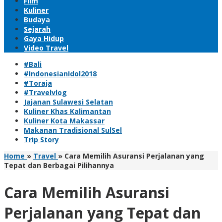
Film
Kuliner
Budaya
Sejarah
Gaya Hidup
Video Travel
#Bali
#IndonesianIdol2018
#Toraja
#Travelvlog
Jajanan Sulawesi Selatan
Kuliner Khas Kalimantan
Kuliner Kota Makassar
Makanan Tradisional SulSel
Trip Story
Home
»
Travel
»
Cara Memilih Asuransi Perjalanan yang
Tepat dan Berbagai Pilihannya
Cara Memilih Asuransi
Perjalanan yang Tepat dan