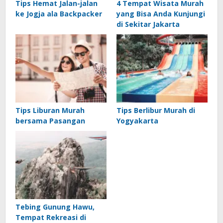
Tips Hemat Jalan-jalan
4 Tempat Wisata Murah
ke Jogja ala Backpacker
yang Bisa Anda Kunjungi
di Sekitar Jakarta
Tips Liburan Murah
Tips Berlibur Murah di
bersama Pasangan
Yogyakarta
Tebing Gunung Hawu,
Tempat Rekreasi di