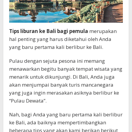
Tips liburan ke Bali bagi pemula
merupakan
hal penting yang harus diketahui oleh Anda
yang baru pertama kali berlibur ke Bali.
Pulau dengan sejuta pesona ini memang
menawarkan begitu banyak tempat wisata yang
menarik untuk dikunjungi. Di Bali, Anda juga
akan menjumpai banyak turis mancanegara
yang juga ingin merasakan asiknya berlibur ke
“Pulau Dewata”.
Nah, bagi Anda yang baru pertama kali berlibur
ke Bali, ada baiknya mempertimbangkan
beberapa tips yang akan kami berikan berikut