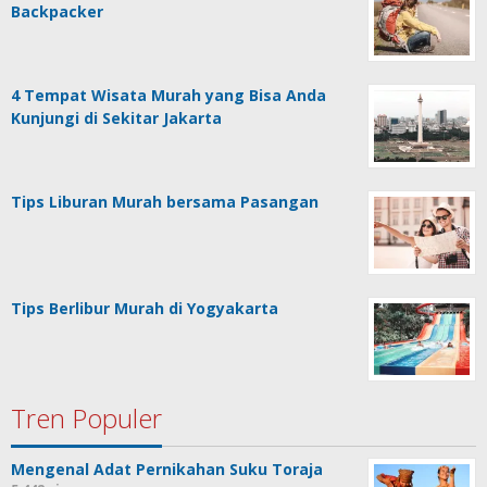
Backpacker
4 Tempat Wisata Murah yang Bisa Anda
Kunjungi di Sekitar Jakarta
Tips Liburan Murah bersama Pasangan
Tips Berlibur Murah di Yogyakarta
Tren Populer
Mengenal Adat Pernikahan Suku Toraja