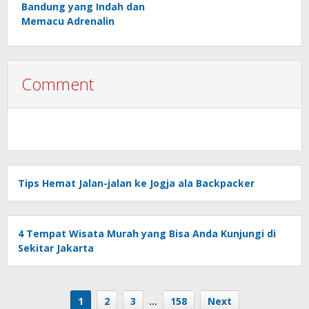
Bandung yang Indah dan
Memacu Adrenalin
Comment
Tips Hemat Jalan-jalan ke Jogja ala Backpacker
4 Tempat Wisata Murah yang Bisa Anda Kunjungi di
Sekitar Jakarta
1
2
3
…
158
Next