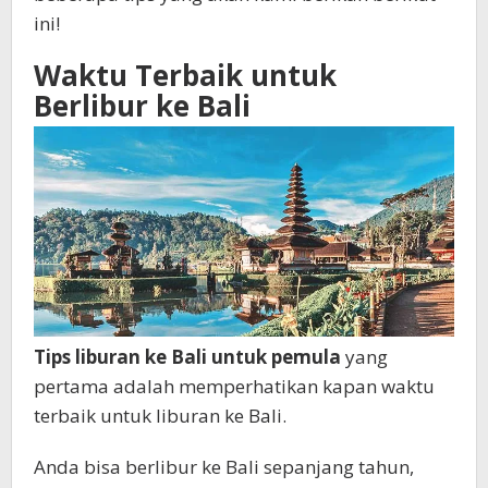
ini!
Waktu Terbaik untuk
Berlibur ke Bali
Tips liburan ke Bali untuk pemula
yang
pertama adalah memperhatikan kapan waktu
terbaik untuk liburan ke Bali.
Anda bisa berlibur ke Bali sepanjang tahun,