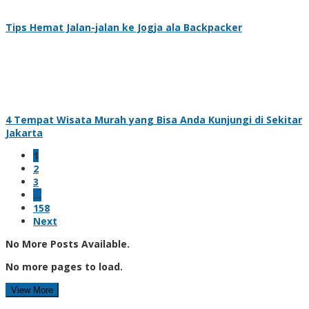
Tips Hemat Jalan-jalan ke Jogja ala Backpacker
4 Tempat Wisata Murah yang Bisa Anda Kunjungi di Sekitar
Jakarta
1
2
3
…
158
Next
No More Posts Available.
No more pages to load.
View More