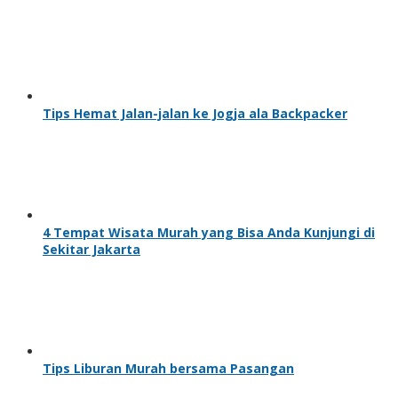
Tips Hemat Jalan-jalan ke Jogja ala Backpacker
4 Tempat Wisata Murah yang Bisa Anda Kunjungi di
Sekitar Jakarta
Tips Liburan Murah bersama Pasangan