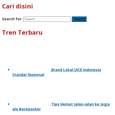
Cari disini
Search for:
Tren Terbaru
Brand Lokal UICE Indonesia
Standar Nasional
Tips Hemat Jalan-jalan ke Jogja
ala Backpacker