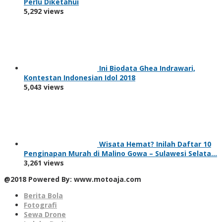
Perlu Diketahui
5,292 views
Ini Biodata Ghea Indrawari,
Kontestan Indonesian Idol 2018
5,043 views
Wisata Hemat? Inilah Daftar 10
Penginapan Murah di Malino Gowa – Sulawesi Selata…
3,261 views
@2018 Powered By: www.motoaja.com
Berita Bola
Fotografi
Sewa Drone