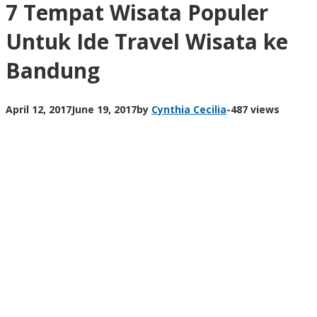
7 Tempat Wisata Populer
Untuk Ide Travel Wisata ke
Bandung
April 12, 2017
June 19, 2017
by
Cynthia Cecilia
-
487 views