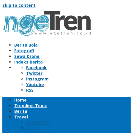
Skip to content
Berita Bola
Fotografi
Sewa Drone
Indeks Berita
Facebook
Twitter
Instagram
Youtube
RSS
Home
Trending Topic
Berita
Travel
SUMATERA
JAWA