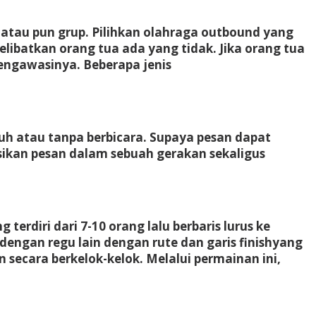
atau pun grup. Pilihkan olahraga outbound yang
libatkan orang tua ada yang tidak. Jika orang tua
mengawasinya. Beberapa jenis
 atau tanpa berbicara. Supaya pesan dapat
nasikan pesan dalam sebuah gerakan sekaligus
rdiri dari 7-10 orang lalu berbaris lurus ke
engan regu lain dengan rute dan garis finishyang
n secara berkelok-kelok. Melalui permainan ini,