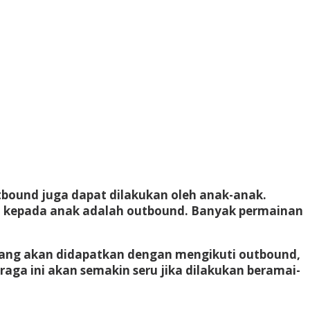
tbound juga dapat dilakukan oleh anak-anak.
an kepada anak adalah outbound. Banyak permainan
 yang akan didapatkan dengan mengikuti outbound,
raga ini akan semakin seru jika dilakukan beramai-