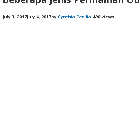
July 3, 2017
July 4, 2017
by
Cynthia Cecilia
-
490 views