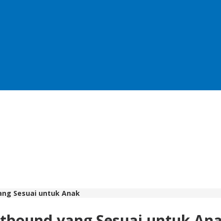
ang Sesuai untuk Anak
tbound yang Sesuai untuk An