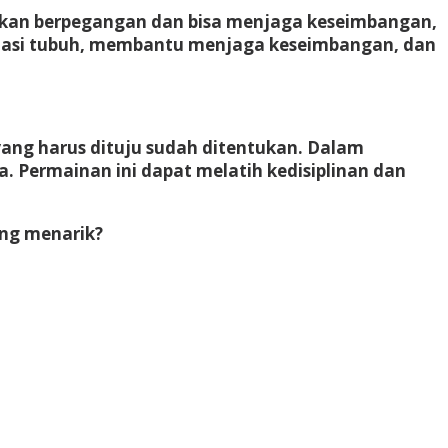
salkan berpegangan dan bisa menjaga keseimbangan,
inasi tubuh, membantu menjaga keseimbangan, dan
yang harus dituju sudah ditentukan. Dalam
a. Permainan ini dapat melatih kedisiplinan dan
ing menarik?