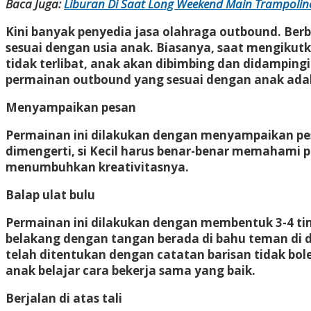
Baca Juga:
Liburan Di Saat Long Weekend Main Trampolin
Kini banyak penyedia jasa olahraga outbound. Ber
sesuai dengan usia anak. Biasanya, saat mengikutk
tidak terlibat, anak akan dibimbing dan didamping
permainan outbound yang sesuai dengan anak adala
Menyampaikan pesan
Permainan ini dilakukan dengan menyampaikan pe
dimengerti, si Kecil harus benar-benar memahami pe
menumbuhkan kreativitasnya.
Balap ulat bulu
Permainan ini dilakukan dengan membentuk 3-4 tim.
belakang dengan tangan berada di bahu teman di d
telah ditentukan dengan catatan barisan tidak boleh
anak belajar cara bekerja sama yang baik.
Berjalan di atas tali