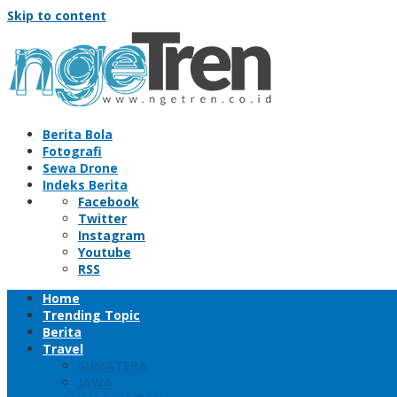
Skip to content
Berita Bola
Fotografi
Sewa Drone
Indeks Berita
Facebook
Twitter
Instagram
Youtube
RSS
Home
Trending Topic
Berita
Travel
SUMATERA
JAWA