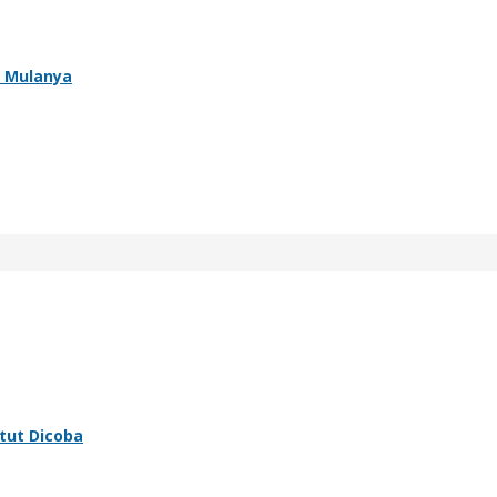
l Mulanya
tut Dicoba