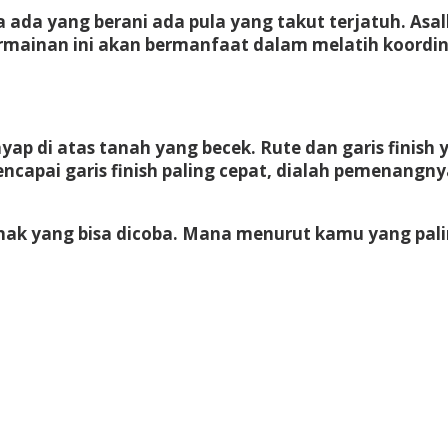
ya ada yang berani ada pula yang takut terjatuh. A
ermainan ini akan bermanfaat dalam melatih koord
ap di atas tanah yang becek. Rute dan garis finish 
encapai garis finish paling cepat, dialah pemenangny
anak yang bisa dicoba. Mana menurut kamu yang pal