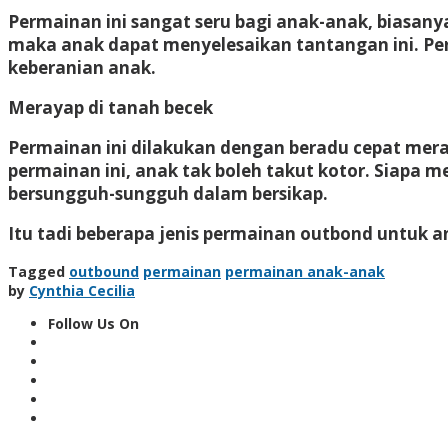
Permainan ini sangat seru bagi anak-anak, biasan
maka anak dapat menyelesaikan tantangan ini. P
keberanian anak.
Merayap di tanah becek
Permainan ini dilakukan dengan beradu cepat meray
permainan ini, anak tak boleh takut kotor. Siapa m
bersungguh-sungguh dalam bersikap.
Itu tadi beberapa jenis permainan outbond untuk 
Tagged
outbound
permainan
permainan anak-anak
by
Cynthia Cecilia
Follow Us On