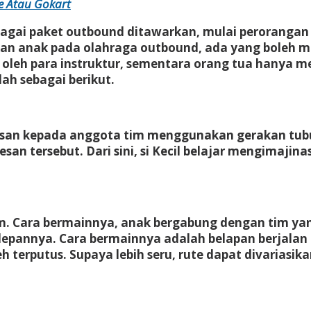
e Atau Gokart
bagai paket outbound ditawarkan, mulai perorangan 
an anak pada olahraga outbound, ada yang boleh me
i oleh para instruktur, sementara orang tua hanya 
h sebagai berikut.
san kepada anggota tim menggunakan gerakan tubuh
san tersebut. Dari sini, si Kecil belajar mengimaji
 Cara bermainnya, anak bergabung dengan tim yang te
epannya. Cara bermainnya adalah belapan berjalan d
 terputus. Supaya lebih seru, rute dapat divariasika