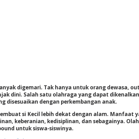
anyak digemari. Tak hanya untuk orang dewasa, ou
jak dini. Salah satu olahraga yang dapat dikenalk
g disesuaikan dengan perkembangan anak.
 membuat si Kecil lebih dekat dengan alam. Manfaat
inan, keberanian, kedisiplinan, dan sebagainya. Olah
ound untuk siswa-siswinya.