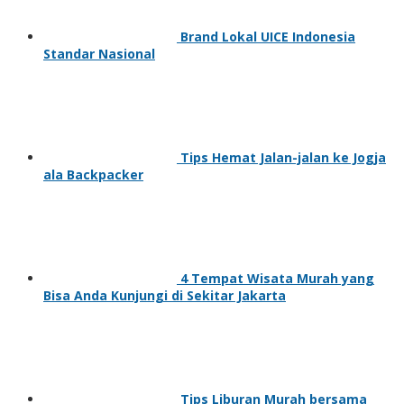
Brand Lokal UICE Indonesia
Standar Nasional
Tips Hemat Jalan-jalan ke Jogja
ala Backpacker
4 Tempat Wisata Murah yang
Bisa Anda Kunjungi di Sekitar Jakarta
Tips Liburan Murah bersama