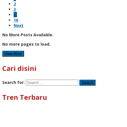
2
3
…
16
Next
No More Posts Available.
No more pages to load.
View More
Cari disini
Search for:
Tren Terbaru