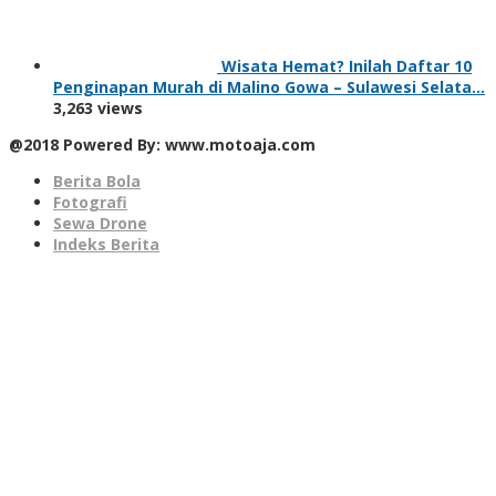
Wisata Hemat? Inilah Daftar 10
Penginapan Murah di Malino Gowa – Sulawesi Selata…
3,263 views
@2018 Powered By: www.motoaja.com
Berita Bola
Fotografi
Sewa Drone
Indeks Berita