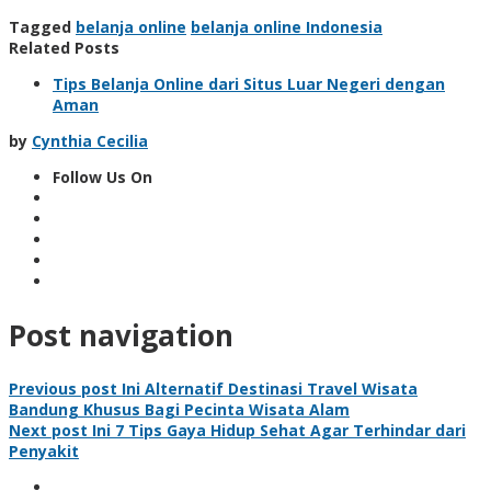
Tagged
belanja online
belanja online Indonesia
Related Posts
Tips Belanja Online dari Situs Luar Negeri dengan
Aman
by
Cynthia Cecilia
Follow Us On
Post navigation
Previous post
Ini Alternatif Destinasi Travel Wisata
Bandung Khusus Bagi Pecinta Wisata Alam
Next post
Ini 7 Tips Gaya Hidup Sehat Agar Terhindar dari
Penyakit