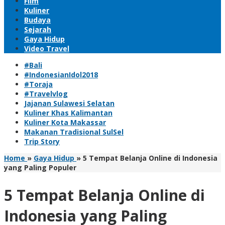
Film
Kuliner
Budaya
Sejarah
Gaya Hidup
Video Travel
#Bali
#IndonesianIdol2018
#Toraja
#Travelvlog
Jajanan Sulawesi Selatan
Kuliner Khas Kalimantan
Kuliner Kota Makassar
Makanan Tradisional SulSel
Trip Story
Home
»
Gaya Hidup
»
5 Tempat Belanja Online di Indonesia
yang Paling Populer
5 Tempat Belanja Online di
Indonesia yang Paling