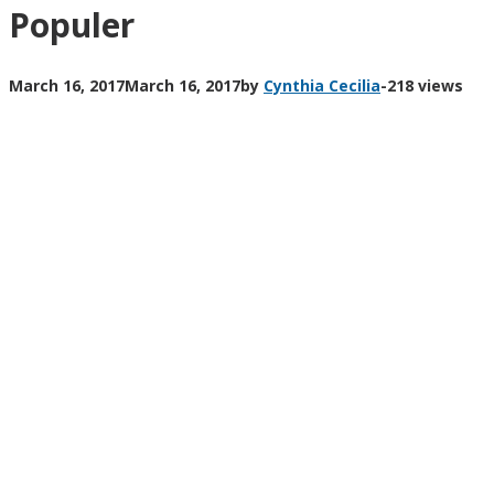
Populer
March 16, 2017
March 16, 2017
by
Cynthia Cecilia
-
218 views