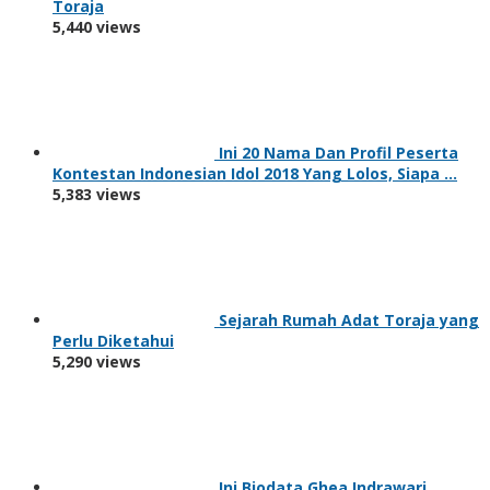
Toraja
5,440 views
Ini 20 Nama Dan Profil Peserta
Kontestan Indonesian Idol 2018 Yang Lolos, Siapa …
5,383 views
Sejarah Rumah Adat Toraja yang
Perlu Diketahui
5,290 views
Ini Biodata Ghea Indrawari,