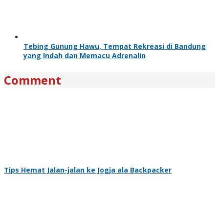
Tebing Gunung Hawu, Tempat Rekreasi di Bandung
yang Indah dan Memacu Adrenalin
Comment
Tips Hemat Jalan-jalan ke Jogja ala Backpacker