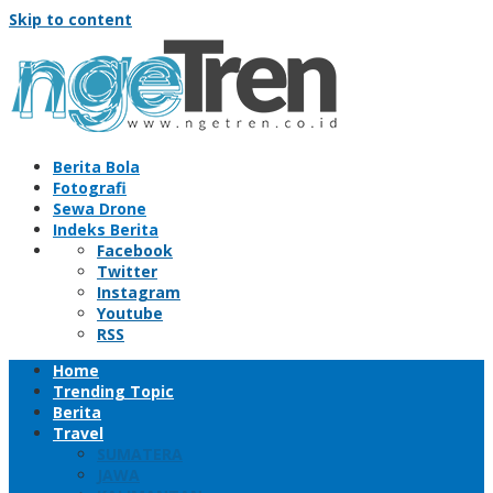
Skip to content
Berita Bola
Fotografi
Sewa Drone
Indeks Berita
Facebook
Twitter
Instagram
Youtube
RSS
Home
Trending Topic
Berita
Travel
SUMATERA
JAWA