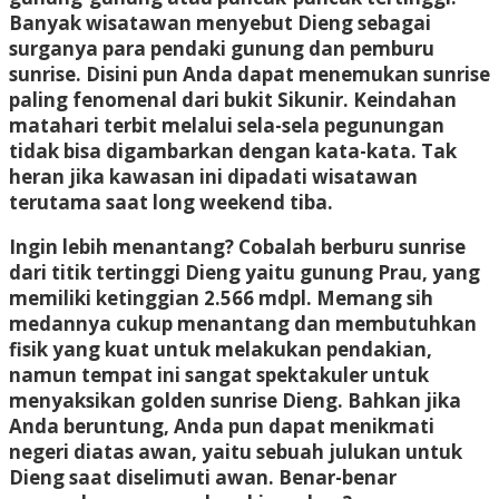
Banyak wisatawan menyebut Dieng sebagai
surganya para pendaki gunung dan pemburu
sunrise. Disini pun Anda dapat menemukan sunrise
paling fenomenal dari bukit Sikunir. Keindahan
matahari terbit melalui sela-sela pegunungan
tidak bisa digambarkan dengan kata-kata. Tak
heran jika kawasan ini dipadati wisatawan
terutama saat long weekend tiba.
Ingin lebih menantang? Cobalah berburu sunrise
dari titik tertinggi Dieng yaitu gunung Prau, yang
memiliki ketinggian 2.566 mdpl. Memang sih
medannya cukup menantang dan membutuhkan
fisik yang kuat untuk melakukan pendakian,
namun tempat ini sangat spektakuler untuk
menyaksikan golden sunrise Dieng. Bahkan jika
Anda beruntung, Anda pun dapat menikmati
negeri diatas awan, yaitu sebuah julukan untuk
Dieng saat diselimuti awan. Benar-benar