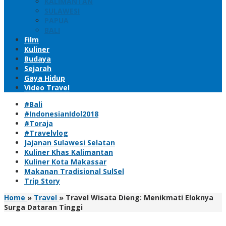
KALIMANTAN
SULAWESI
PAPUA
BALI
Film
Kuliner
Budaya
Sejarah
Gaya Hidup
Video Travel
#Bali
#IndonesianIdol2018
#Toraja
#Travelvlog
Jajanan Sulawesi Selatan
Kuliner Khas Kalimantan
Kuliner Kota Makassar
Makanan Tradisional SulSel
Trip Story
Home
»
Travel
»
Travel Wisata Dieng: Menikmati Eloknya
Surga Dataran Tinggi