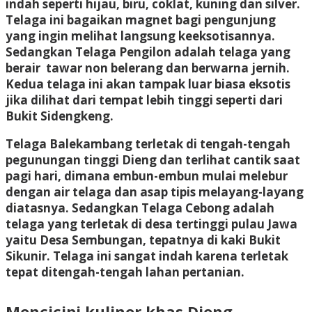
indah seperti hijau, biru, coklat, kuning dan silver.
Telaga ini bagaikan magnet bagi pengunjung
yang ingin melihat langsung keeksotisannya.
Sedangkan Telaga Pengilon adalah telaga yang
berair tawar non belerang dan berwarna jernih.
Kedua telaga ini akan tampak luar biasa eksotis
jika dilihat dari tempat lebih tinggi seperti dari
Bukit Sidengkeng.
Telaga Balekambang terletak di tengah-tengah
pegunungan tinggi Dieng dan terlihat cantik saat
pagi hari, dimana embun-embun mulai melebur
dengan air telaga dan asap tipis melayang-layang
diatasnya. Sedangkan Telaga Cebong adalah
telaga yang terletak di desa tertinggi pulau Jawa
yaitu Desa Sembungan, tepatnya di kaki Bukit
Sikunir. Telaga ini sangat indah karena terletak
tepat ditengah-tengah lahan pertanian.
Mencicipi kuliner khas Dieng