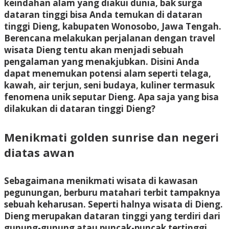
keindahan alam yang diakui dunia, bak surga
dataran tinggi bisa Anda temukan di dataran
tinggi Dieng, kabupaten Wonosobo, Jawa Tengah.
Berencana melakukan perjalanan dengan travel
wisata Dieng tentu akan menjadi sebuah
pengalaman yang menakjubkan. Disini Anda
dapat menemukan potensi alam seperti telaga,
kawah, air terjun, seni budaya, kuliner termasuk
fenomena unik seputar Dieng. Apa saja yang bisa
dilakukan di dataran tinggi Dieng?
Menikmati golden sunrise dan negeri
diatas awan
Sebagaimana menikmati wisata di kawasan
pegunungan, berburu matahari terbit tampaknya
sebuah keharusan. Seperti halnya wisata di Dieng.
Dieng merupakan dataran tinggi yang terdiri dari
gunung-gunung atau puncak-puncak tertinggi.