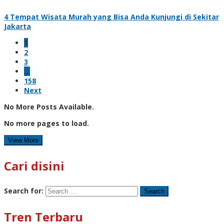
4 Tempat Wisata Murah yang Bisa Anda Kunjungi di Sekitar
Jakarta
1
2
3
…
158
Next
No More Posts Available.
No more pages to load.
View More
Cari disini
Search for:
Tren Terbaru