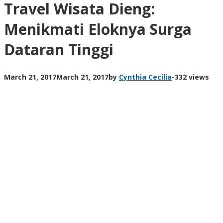
Travel Wisata Dieng:
Menikmati Eloknya Surga
Dataran Tinggi
March 21, 2017
March 21, 2017
by
Cynthia Cecilia
-
332 views