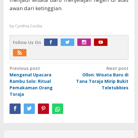
awan dari ketinggian.
by
Cynthia Cecilia
Follow Us On
Post
Previous post
Next post
Mengenal Upacara
Ollon: Wisata Baru di
navigation
Rambu Solo: Ritual
Tana Toraja Mirip Bukit
Pemakaman Orang
Teletubbies
Toraja