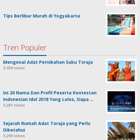
Tips Berlibur Murah di Yogyakarta
Tren Populer
Mengenal Adat Pernikahan Suku Toraja
5,439 views
Ini 20 Nama Dan Profil Peserta Kontestan
Indonesian Idol 2018 Yang Lolos, Siapa …
5,381 views
Sejarah Rumah Adat Toraja yang Perlu
Diketahui
5,290 views