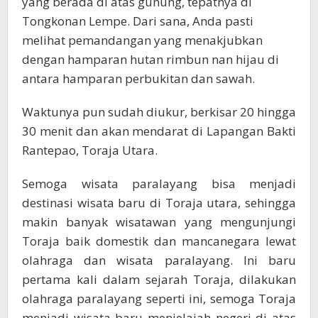
yang berada di atas gunung, tepatnya di
Tongkonan Lempe. Dari sana, Anda pasti
melihat pemandangan yang menakjubkan
dengan hamparan hutan rimbun nan hijau di
antara hamparan perbukitan dan sawah.
Waktunya pun sudah diukur, berkisar 20 hingga
30 menit dan akan mendarat di Lapangan Bakti
Rantepao, Toraja Utara.
Semoga wisata paralayang bisa menjadi
destinasi wisata baru di Toraja utara, sehingga
makin banyak wisatawan yang mengunjungi
Toraja baik domestik dan mancanegara lewat
olahraga dan wisata paralayang. Ini baru
pertama kali dalam sejarah Toraja, dilakukan
olahraga paralayang seperti ini, semoga Toraja
menjadi wisata baru menjelajah negeri di atas