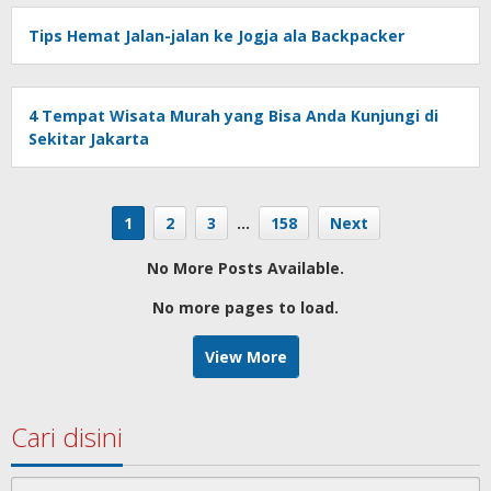
Tips Hemat Jalan-jalan ke Jogja ala Backpacker
4 Tempat Wisata Murah yang Bisa Anda Kunjungi di
Sekitar Jakarta
1
2
3
…
158
Next
No More Posts Available.
No more pages to load.
View More
Cari disini
Search