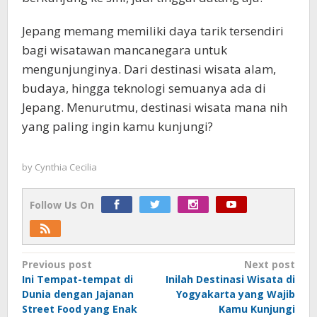
Jepang memang memiliki daya tarik tersendiri
bagi wisatawan mancanegara untuk
mengunjunginya. Dari destinasi wisata alam,
budaya, hingga teknologi semuanya ada di
Jepang. Menurutmu, destinasi wisata mana nih
yang paling ingin kamu kunjungi?
by
Cynthia Cecilia
Follow Us On
Post
Previous post
Next post
Ini Tempat-tempat di
Inilah Destinasi Wisata di
navigation
Dunia dengan Jajanan
Yogyakarta yang Wajib
Street Food yang Enak
Kamu Kunjungi