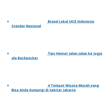
Brand Lokal UICE Indonesia
Standar Nasional
Tips Hemat Jalan-jalan ke Jogja
ala Backpacker
4 Tempat Wisata Murah yang
Bisa Anda Kunjungi di Sekitar Jakarta