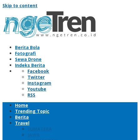
Skip to content
Berita Bola
Fotografi
Sewa Drone
Indeks Berita
Facebook
Twitter
Instagram
Youtube
RSS
Home
Trending Topic
Berita
Travel
SUMATERA
JAWA