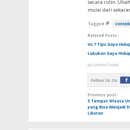
secara rutin. Uba
mulai dari sekara
Tagged
contek
Related Posts
Ini 7 Tips Gaya Hidu
Lakukan Gaya Hidup 
by
Cynthia Cecilia
Follow Us On
Post
Previous post
5 Tempat Wisata Un
navigation
yang Bisa Menjadi D
Liburan