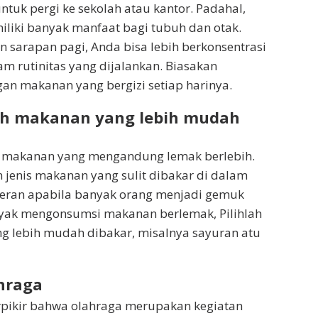
tuk pergi ke sekolah atau kantor. Padahal,
liki banyak manfaat bagi tubuh dan otak.
 sarapan pagi, Anda bisa lebih berkonsentrasi
am rutinitas yang dijalankan. Biasakan
an makanan yang bergizi setiap harinya.
ih makanan yang lebih mudah
i makanan yang mengandung lemak berlebih.
jenis makanan yang sulit dibakar di dalam
heran apabila banyak orang menjadi gemuk
nyak mengonsumsi makanan berlemak, Pilihlah
g lebih mudah dibakar, misalnya sayuran atu
hraga
rpikir bahwa olahraga merupakan kegiatan