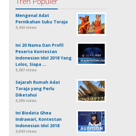
Tren Populer
Mengenal Adat
Pernikahan Suku Toraja
5,442 views
Ini 20 Nama Dan Profil
Peserta Kontestan
Indonesian Idol 2018 Yang
Lolos, Siapa …
5,387 views
Sejarah Rumah Adat
Toraja yang Perlu
Diketahui
5,295 views
Ini Biodata Ghea
Indrawari, Kontestan
Indonesian Idol 2018
5,043 views