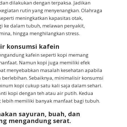
an dilakukan dengan terpaksa. Jadikan
kegiatan rutin yang menyenangkan. Olahraga
seperti meningkatkan kapasitas otak,
i ke dalam tubuh, melawan penyakit,
ina, hingga menghilangkan stress.
ir konsumsi kafein
ngandung kafein seperti kopi memang
anfaat. Namun kopi juga memiliki efek
at menyebabkan masalah kesehatan apabila
 berlebihan. Sebaiknya, minimalisir konsumsi
minum kopi cukup satu kali saja dalam sehari.
ti kopi dengan teh atau air putih. Kedua
lebih memiliki banyak manfaat bagi tubuh.
akan sayuran, buah, dan
g mengandung serat.