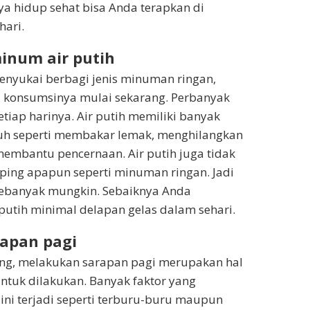
ya hidup sehat bisa Anda terapkan di
hari.
inum air putih
enyukai berbagi jenis minuman ringan,
i konsumsinya mulai sekarang. Perbanyak
etiap harinya. Air putih memiliki banyak
uh seperti membakar lemak, menghilangkan
membantu pencernaan. Air putih juga tidak
ping apapun seperti minuman ringan. Jadi
sebanyak mungkin. Sebaiknya Anda
utih minimal delapan gelas dalam sehari.
rapan pagi
ang, melakukan sarapan pagi merupakan hal
untuk dilakukan. Banyak faktor yang
ni terjadi seperti terburu-buru maupun