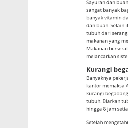
Sayuran dan buah
sangat banyak ba
banyak vitamin da
dan buah. Selain 
tubuh dari serang
makanan yang men
Makanan berserat
melancarkan sist
Kurangi bega
Banyaknya pekerja
kantor memaksa A
kurangi begadang.
tubuh. Biarkan tu
hingga 8 jam setia
Setelah mengetahu