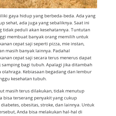
liki gaya hidup yang berbeda-beda. Ada yang
p sehat, ada juga yang sebaliknya. Saat ini
 tidak peduli akan kesehatannya. Tuntutan
inggi membuat banyak orang memilih untuk
an cepat saji seperti pizza, mie instan,
dan masih banyak lainnya. Padahal
nan cepat saji secara terus menerus dapat
 samping bagi tubuh. Apalagi jika ditambah
 olahraga. Kebiasaan begadang dan lembur
nggu kesehatan tubuh.
but masih terus dilakukan, tidak menutup
 bisa terserang penyakit yang cukup
diabetes, obesitas, stroke, dan lainnya. Untuk
ersebut, Anda bisa melakukan hal-hal di