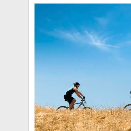
Cecilia