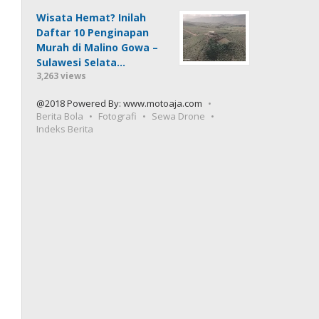
Wisata Hemat? Inilah
Daftar 10 Penginapan
Murah di Malino Gowa –
Sulawesi Selata…
3,263 views
@2018 Powered By: www.motoaja.com
Berita Bola
Fotografi
Sewa Drone
Indeks Berita