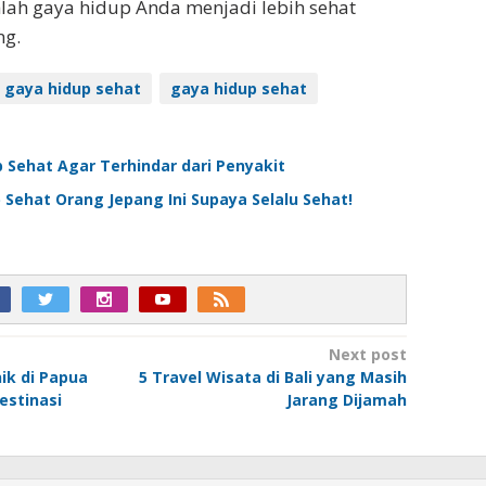
hlah gaya hidup Anda menjadi lebih sehat
ng.
 gaya hidup sehat
gaya hidup sehat
p Sehat Agar Terhindar dari Penyakit
Sehat Orang Jepang Ini Supaya Selalu Sehat!
Next post
ik di Papua
5 Travel Wisata di Bali yang Masih
estinasi
Jarang Dijamah