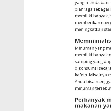
yang membebani d
olahraga sebagai 
memiliki banyak, 
memberikan energ
meningkatkan stam
Meminimalis
Minuman yang me
memiliki banyak m
samping yang dap
dikonsumsi secara
kafein. Misalnya 
Anda bisa menggan
minuman tersebut 
Perbanyak m
makanan yan