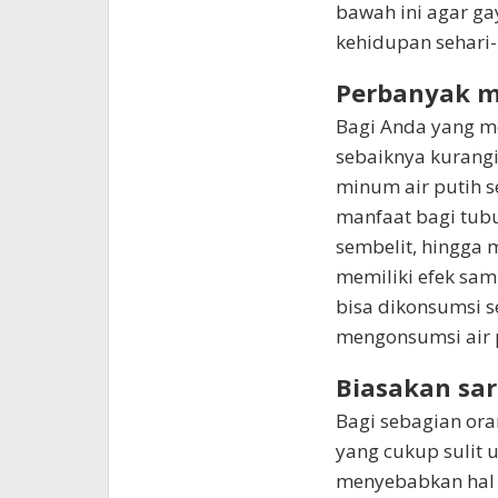
bawah ini agar ga
kehidupan sehari-
Perbanyak m
Bagi Anda yang m
sebaiknya kurang
minum air putih s
manfaat bagi tub
sembelit, hingga 
memiliki efek sam
bisa dikonsumsi 
mengonsumsi air p
Biasakan sa
Bagi sebagian or
yang cukup sulit 
menyebabkan hal i