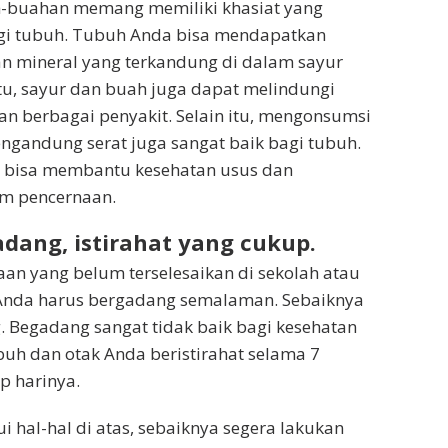
-buahan memang memiliki khasiat yang
gi tubuh. Tubuh Anda bisa mendapatkan
n mineral yang terkandung di dalam sayur
itu, sayur dan buah juga dapat melindungi
an berbagai penyakit. Selain itu, mengonsumsi
gandung serat juga sangat baik bagi tubuh.
 bisa membantu kesehatan usus dan
em pencernaan.
dang, istirahat yang cukup.
an yang belum terselesaikan di sekolah atau
nda harus bergadang semalaman. Sebaiknya
 Begadang sangat tidak baik bagi kesehatan
buh dan otak Anda beristirahat selama 7
p harinya.
i hal-hal di atas, sebaiknya segera lakukan