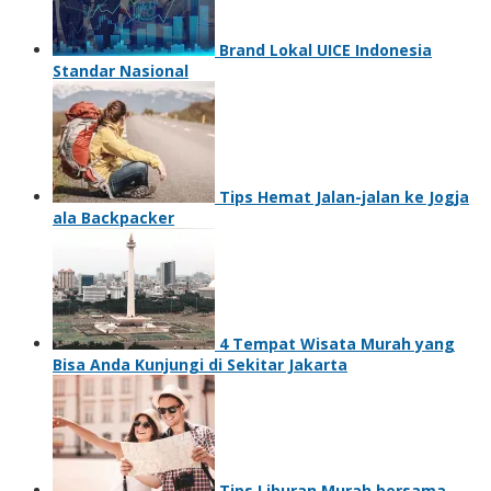
Brand Lokal UICE Indonesia
Standar Nasional
Tips Hemat Jalan-jalan ke Jogja
ala Backpacker
4 Tempat Wisata Murah yang
Bisa Anda Kunjungi di Sekitar Jakarta
Tips Liburan Murah bersama