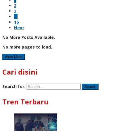
2
3
…
16
Next
No More Posts Available.
No more pages to load.
View More
Cari disini
Search for:
Tren Terbaru