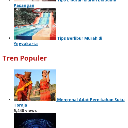
Pasangan
Tips Berlibur Murah di
Yogyakarta
Tren Populer
Mengenal Adat Pernikahan Suku
Toraja
5,440 views