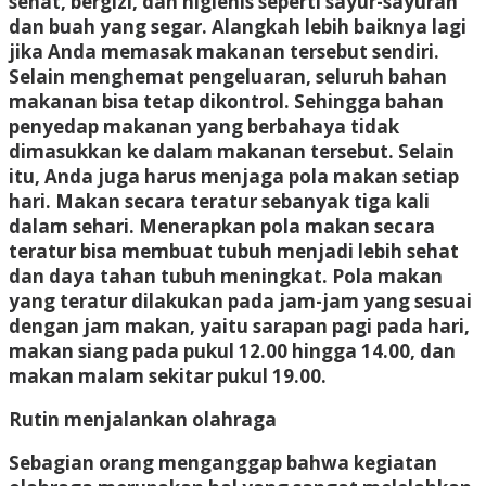
sehat, bergizi, dan higienis seperti sayur-sayuran
dan buah yang segar. Alangkah lebih baiknya lagi
jika Anda memasak makanan tersebut sendiri.
Selain menghemat pengeluaran, seluruh bahan
makanan bisa tetap dikontrol. Sehingga bahan
penyedap makanan yang berbahaya tidak
dimasukkan ke dalam makanan tersebut. Selain
itu, Anda juga harus menjaga pola makan setiap
hari. Makan secara teratur sebanyak tiga kali
dalam sehari. Menerapkan pola makan secara
teratur bisa membuat tubuh menjadi lebih sehat
dan daya tahan tubuh meningkat. Pola makan
yang teratur dilakukan pada jam-jam yang sesuai
dengan jam makan, yaitu sarapan pagi pada hari,
makan siang pada pukul 12.00 hingga 14.00, dan
makan malam sekitar pukul 19.00.
Rutin menjalankan olahraga
Sebagian orang menganggap bahwa kegiatan