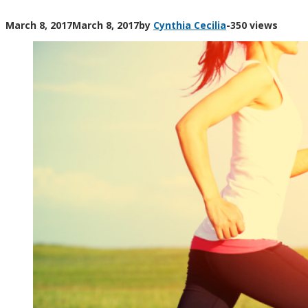
March 8, 2017
March 8, 2017
by
Cynthia Cecilia
-
350 views