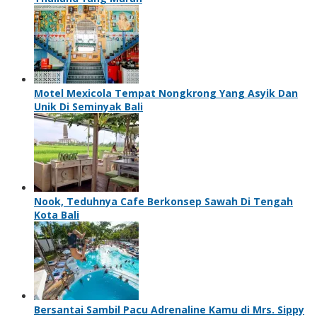
Motel Mexicola Tempat Nongkrong Yang Asyik Dan
Unik Di Seminyak Bali
Nook, Teduhnya Cafe Berkonsep Sawah Di Tengah
Kota Bali
Bersantai Sambil Pacu Adrenaline Kamu di Mrs. Sippy