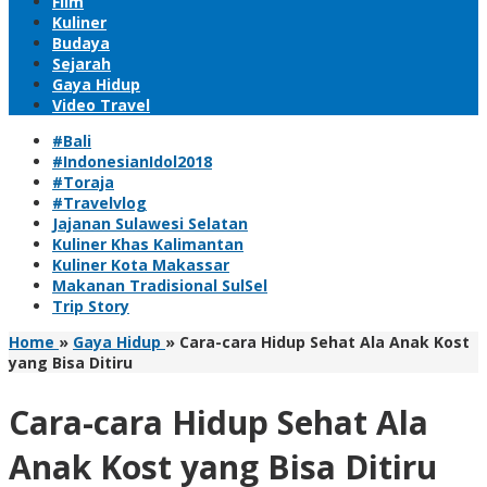
Film
Kuliner
Budaya
Sejarah
Gaya Hidup
Video Travel
#Bali
#IndonesianIdol2018
#Toraja
#Travelvlog
Jajanan Sulawesi Selatan
Kuliner Khas Kalimantan
Kuliner Kota Makassar
Makanan Tradisional SulSel
Trip Story
Home
»
Gaya Hidup
»
Cara-cara Hidup Sehat Ala Anak Kost
yang Bisa Ditiru
Cara-cara Hidup Sehat Ala
Anak Kost yang Bisa Ditiru