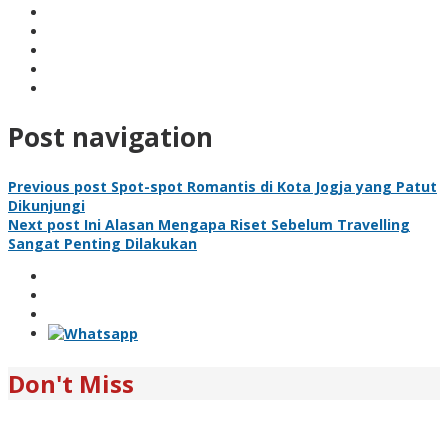
Post navigation
Previous post
Spot-spot Romantis di Kota Jogja yang Patut
Dikunjungi
Next post
Ini Alasan Mengapa Riset Sebelum Travelling
Sangat Penting Dilakukan
Don't Miss