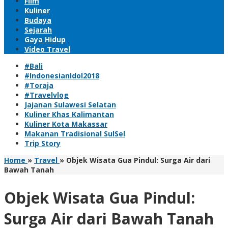
Film
Kuliner
Budaya
Sejarah
Gaya Hidup
Video Travel
#Bali
#IndonesianIdol2018
#Toraja
#Travelvlog
Jajanan Sulawesi Selatan
Kuliner Khas Kalimantan
Kuliner Kota Makassar
Makanan Tradisional SulSel
Trip Story
Home
»
Travel
»
Objek Wisata Gua Pindul: Surga Air dari
Bawah Tanah
Objek Wisata Gua Pindul:
Surga Air dari Bawah Tanah