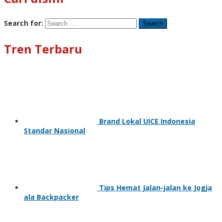
Search for:
Tren Terbaru
Brand Lokal UICE Indonesia
Standar Nasional
Tips Hemat Jalan-jalan ke Jogja
ala Backpacker