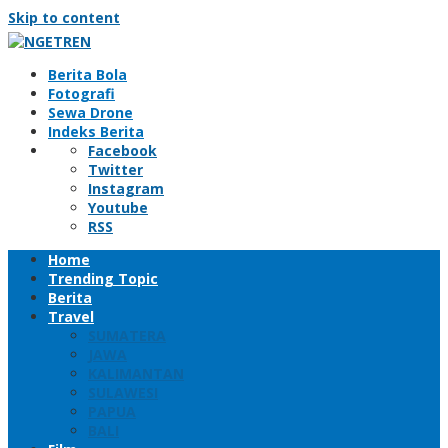
Skip to content
Berita Bola
Fotografi
Sewa Drone
Indeks Berita
Facebook
Twitter
Instagram
Youtube
RSS
Home
Trending Topic
Berita
Travel
SUMATERA
JAWA
KALIMANTAN
SULAWESI
PAPUA
BALI