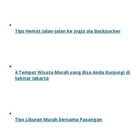
Tips Hemat Jalan-jalan ke Jogja ala Backpacker
4 Tempat Wisata Murah yang Bisa Anda Kunjungi di
Sekitar Jakarta
Tips Liburan Murah bersama Pasangan