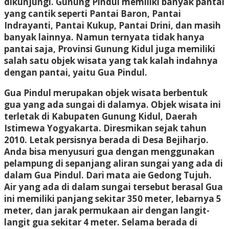
dikunjungi. Gunung Pindul memiliki banyak pantai
yang cantik seperti Pantai Baron, Pantai
Indrayanti, Pantai Kukup, Pantai Drini, dan masih
banyak lainnya. Namun ternyata tidak hanya
pantai saja, Provinsi Gunung Kidul juga memiliki
salah satu objek wisata yang tak kalah indahnya
dengan pantai, yaitu Gua Pindul.
Gua Pindul merupakan objek wisata berbentuk
gua yang ada sungai di dalamya. Objek wisata ini
terletak di Kabupaten Gunung Kidul, Daerah
Istimewa Yogyakarta. Diresmikan sejak tahun
2010. Letak persisnya berada di Desa Bejiharjo.
Anda bisa menyusuri gua dengan menggunakan
pelampung di sepanjang aliran sungai yang ada di
dalam Gua Pindul. Dari mata aie Gedong Tujuh.
Air yang ada di dalam sungai tersebut berasal Gua
ini memiliki panjang sekitar 350 meter, lebarnya 5
meter, dan jarak permukaan air dengan langit-
langit gua sekitar 4 meter. Selama berada di