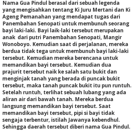
Nama Gua Pindul berasal dari sebuah legenda
yang mengisahkan tentang Ki Juru Mertani dan Ki
Ageng Pemanahan yang mendapat tugas dari
Panembahan Senopati untuk membunuh seorang
bayi laki-laki. Bayi laik-laki tersebut merupakan
anak dari putri Panembahan Senopati, Mangir
Wonoboyo. Kemudian saat di perjalanan, mereka
berdua tidak tega untuk membunuh bayi laki-laki
tersebut. Kemudian mereka berencana untuk
memandikan bayi tersebut. Kemudian dua
prajurit tersebut naik ke salah satu bukit dan
menginjak tanah yang berada di puncak bukit
tersebut, maka tanah puncak bukit itu pun runtuh.
Setelah runtuh, terlihat sebuah lubang yang ada
aliran air dari bawah tanah. Mereka berdua
langsung memandikan bayi tersebut. Saat
memandikan bayi tersebut, pipi si bayi tidak
sengaja terbentur, istilah Jawanya kebendhul.
Sehingga daerah tersebut diberi nama Gua Pindul.