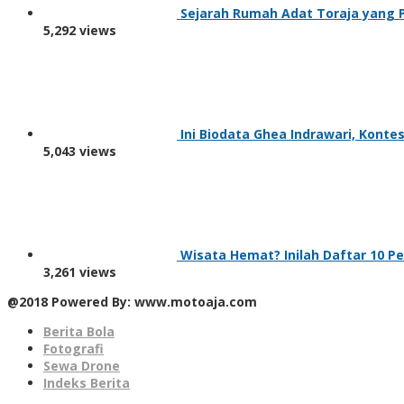
Sejarah Rumah Adat Toraja yang P
5,292 views
Ini Biodata Ghea Indrawari, Kontes
5,043 views
Wisata Hemat? Inilah Daftar 10 P
3,261 views
@2018 Powered By: www.motoaja.com
Berita Bola
Fotografi
Sewa Drone
Indeks Berita