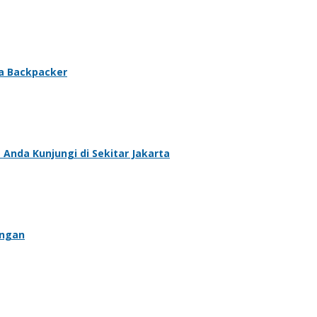
la Backpacker
Anda Kunjungi di Sekitar Jakarta
angan