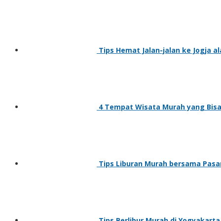
Tips Hemat Jalan-jalan ke Jogja a
4 Tempat Wisata Murah yang Bisa 
Tips Liburan Murah bersama Pas
Tips Berlibur Murah di Yogyakarta