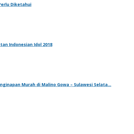
erlu Diketahui
tan Indonesian Idol 2018
enginapan Murah di Malino Gowa – Sulawesi Selata…