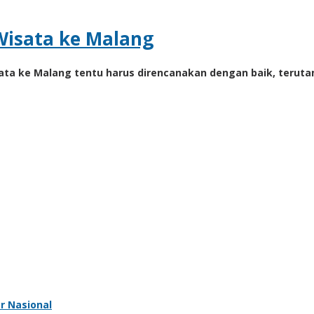
Wisata ke Malang
sata ke Malang tentu harus direncanakan dengan baik, terut
r Nasional