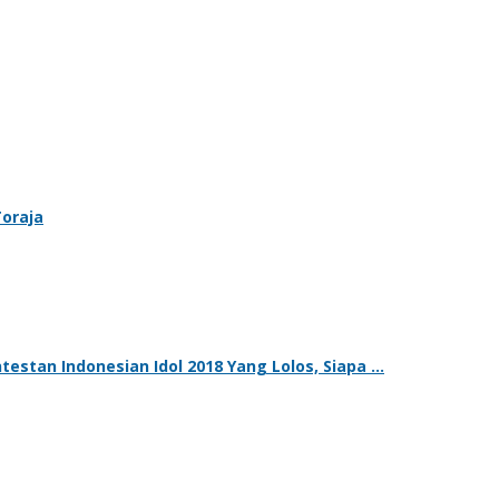
oraja
ntestan Indonesian Idol 2018 Yang Lolos, Siapa …