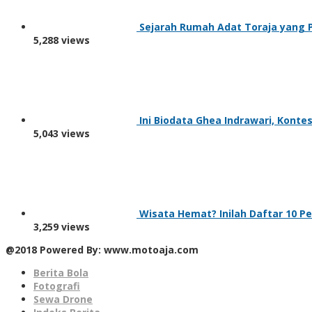
Sejarah Rumah Adat Toraja yang P
5,288 views
Ini Biodata Ghea Indrawari, Kontes
5,043 views
Wisata Hemat? Inilah Daftar 10 P
3,259 views
@2018 Powered By: www.motoaja.com
Berita Bola
Fotografi
Sewa Drone