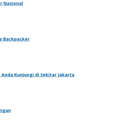
r Nasional
la Backpacker
Anda Kunjungi di Sekitar Jakarta
angan