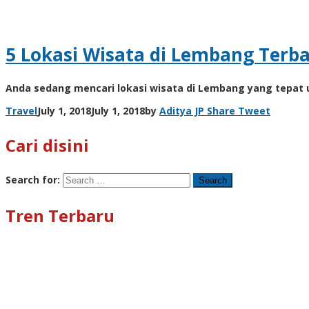
5 Lokasi Wisata di Lembang Terba
Anda sedang mencari lokasi wisata di Lembang yang tepat
Travel
July 1, 2018
July 1, 2018
by
Aditya JP
Share
Tweet
Cari disini
Search for:
Tren Terbaru