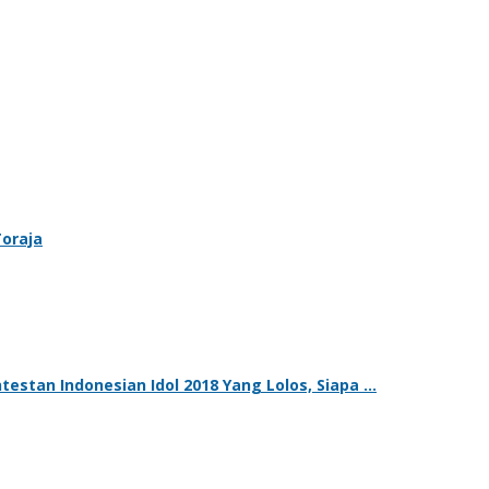
oraja
ntestan Indonesian Idol 2018 Yang Lolos, Siapa …