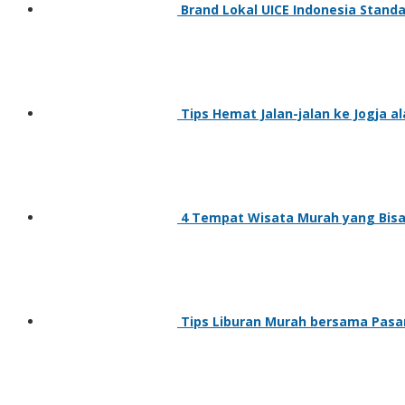
Brand Lokal UICE Indonesia Standa
Tips Hemat Jalan-jalan ke Jogja a
4 Tempat Wisata Murah yang Bisa 
Tips Liburan Murah bersama Pas