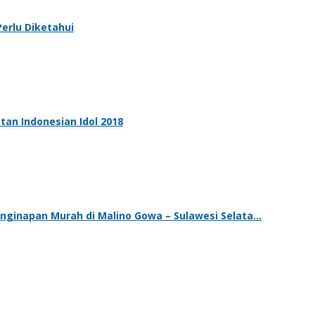
erlu Diketahui
tan Indonesian Idol 2018
enginapan Murah di Malino Gowa – Sulawesi Selata…