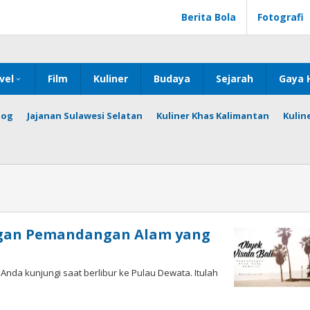
Berita Bola
Fotografi
vel
Film
Kuliner
Budaya
Sejarah
Gaya 
log
Jajanan Sulawesi Selatan
Kuliner Khas Kalimantan
Kulin
ngan Pemandangan Alam yang
Anda kunjungi saat berlibur ke Pulau Dewata. Itulah