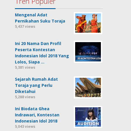
Tren Populer
Mengenal Adat
Pernikahan Suku Toraja
5,437 views
Ini 20 Nama Dan Profil
Peserta Kontestan
Indonesian Idol 2018 Yang
Lolos, Siapa …
5,381 views
Sejarah Rumah Adat
Toraja yang Perlu
Diketahui
5,288 views
Ini Biodata Ghea
Indrawari, Kontestan
Indonesian Idol 2018
5,043 views