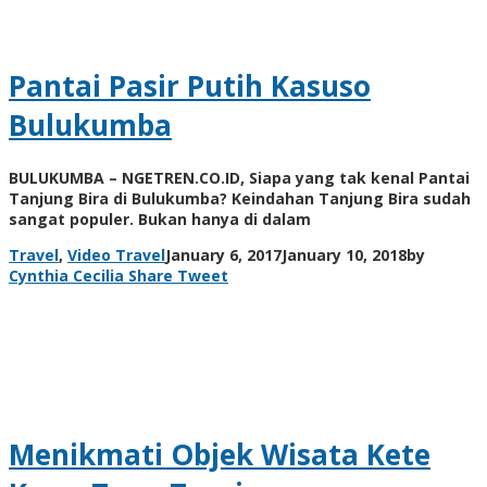
Pantai Pasir Putih Kasuso
Bulukumba
BULUKUMBA – NGETREN.CO.ID, Siapa yang tak kenal Pantai
Tanjung Bira di Bulukumba? Keindahan Tanjung Bira sudah
sangat populer. Bukan hanya di dalam
Travel
,
Video Travel
January 6, 2017
January 10, 2018
by
Cynthia Cecilia
Share
Tweet
Menikmati Objek Wisata Kete