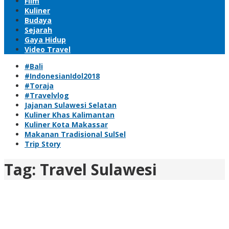
Film
Kuliner
Budaya
Sejarah
Gaya Hidup
Video Travel
#Bali
#IndonesianIdol2018
#Toraja
#Travelvlog
Jajanan Sulawesi Selatan
Kuliner Khas Kalimantan
Kuliner Kota Makassar
Makanan Tradisional SulSel
Trip Story
Tag:
Travel Sulawesi