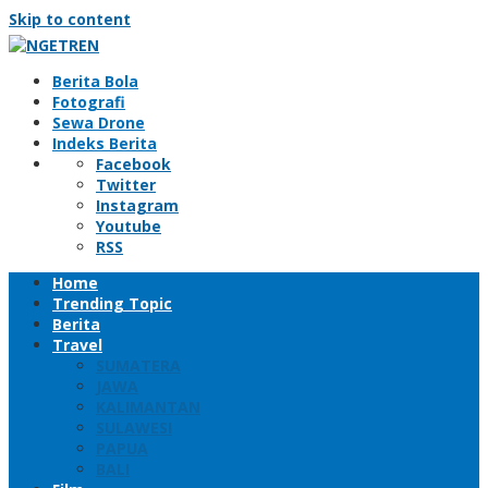
Skip to content
Berita Bola
Fotografi
Sewa Drone
Indeks Berita
Facebook
Twitter
Instagram
Youtube
RSS
Home
Trending Topic
Berita
Travel
SUMATERA
JAWA
KALIMANTAN
SULAWESI
PAPUA
BALI