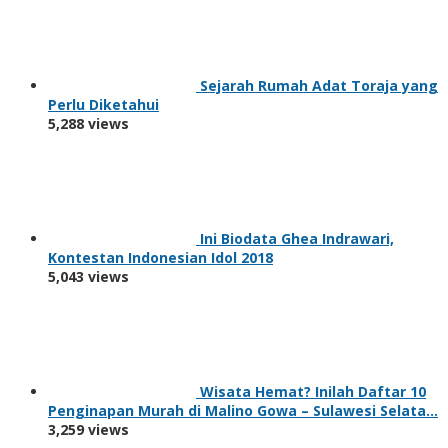
Sejarah Rumah Adat Toraja yang
Perlu Diketahui
5,288 views
Ini Biodata Ghea Indrawari,
Kontestan Indonesian Idol 2018
5,043 views
Wisata Hemat? Inilah Daftar 10
Penginapan Murah di Malino Gowa – Sulawesi Selata…
3,259 views