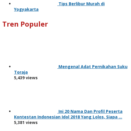
Tips Berlibur Murah di
Yogyakarta
Tren Populer
Mengenal Adat Pernikahan Suku
Toraja
5,439 views
Ini 20 Nama Dan Profil Peserta
Kontestan Indonesian Idol 2018 Yang Lolos, Siapa …
5,381 views