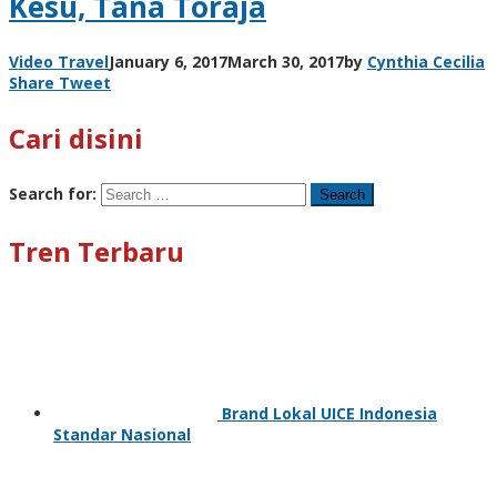
Kesu, Tana Toraja
Video Travel
January 6, 2017
March 30, 2017
by
Cynthia Cecilia
Share
Tweet
Cari disini
Search for:
Tren Terbaru
Brand Lokal UICE Indonesia
Standar Nasional