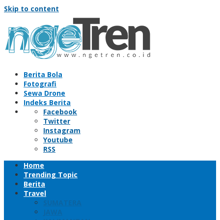
Skip to content
Berita Bola
Fotografi
Sewa Drone
Indeks Berita
Facebook
Twitter
Instagram
Youtube
RSS
Home
Trending Topic
Berita
Travel
SUMATERA
JAWA