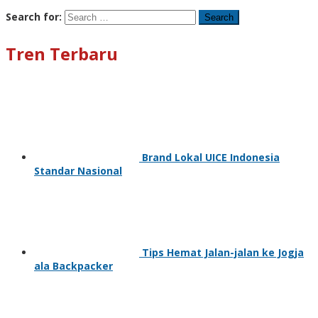
Search for:
Tren Terbaru
Brand Lokal UICE Indonesia
Standar Nasional
Tips Hemat Jalan-jalan ke Jogja
ala Backpacker