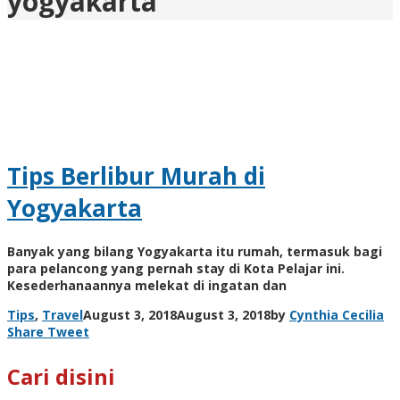
yogyakarta
Tips Berlibur Murah di
Yogyakarta
Banyak yang bilang Yogyakarta itu rumah, termasuk bagi
para pelancong yang pernah stay di Kota Pelajar ini.
Kesederhanaannya melekat di ingatan dan
Tips
,
Travel
August 3, 2018
August 3, 2018
by
Cynthia Cecilia
Share
Tweet
Cari disini